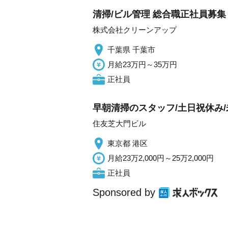
清掃/ビル管理 総合職正社員募集
株式会社クリーンアップ
千葉県 千葉市
月給23万円～35万円
正社員
早朝清掃のスタッフ/土日祝休み/
住友芝大門ビル
東京都 港区
月給23万2,000円～25万2,000円
正社員
Sponsored by