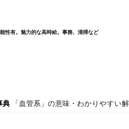
可能性有。魅力的な高時給。事務、清掃など
事典
「血管系」の意味・わかりやすい解