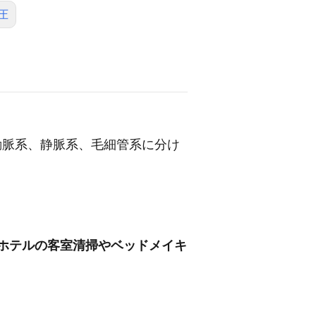
圧
動脈系、静脈系、毛細管系に分け
/ホテルの客室清掃やベッドメイキ