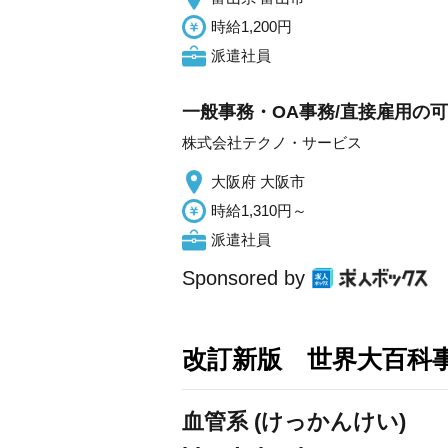
時給1,200円
派遣社員
一般事務・OA事務/直接雇用の
株式会社テクノ・サービス
大阪府 大阪市
時給1,310円～
派遣社員
Sponsored by
改訂新版 世界大百科
血管系 (けっかんけい)