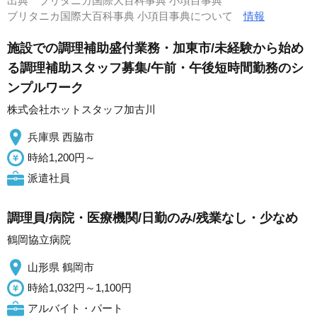
出典
ブリタニカ国際大百科事典 小項目事典
ブリタニカ国際大百科事典 小項目事典について
情報
施設での調理補助盛付業務・加東市/未経験から始め
る調理補助スタッフ募集/午前・午後短時間勤務のシ
ンプルワーク
株式会社ホットスタッフ加古川
兵庫県 西脇市
時給1,200円～
派遣社員
調理員/病院・医療機関/日勤のみ/残業なし・少なめ
鶴岡協立病院
山形県 鶴岡市
時給1,032円～1,100円
アルバイト・パート