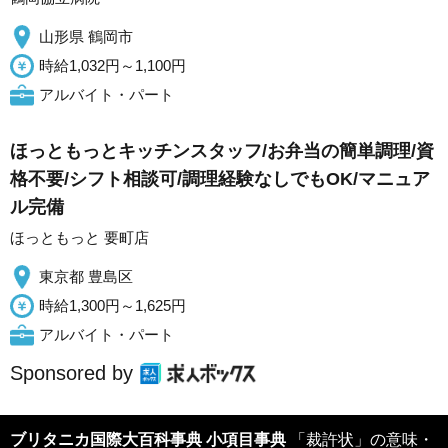
山形県 鶴岡市
時給1,032円～1,100円
アルバイト・パート
ほっともっとキッチンスタッフ/お弁当の簡単調理/資
格不要/シフト相談可/調理経験なしでもOK/マニュア
ル完備
ほっともっと 要町店
東京都 豊島区
時給1,300円～1,625円
アルバイト・パート
Sponsored by
ブリタニカ国際大百科事典 小項目事典
「裁許状」の意味・