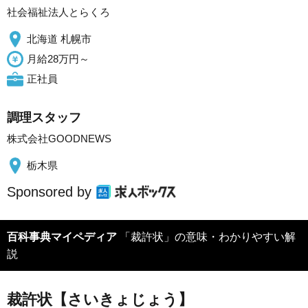
社会福祉法人とらくろ
北海道 札幌市
月給28万円～
正社員
調理スタッフ
株式会社GOODNEWS
栃木県
Sponsored by
百科事典マイペディア
「裁許状」の意味・わかりやすい解
説
裁許状【さいきょじょう】