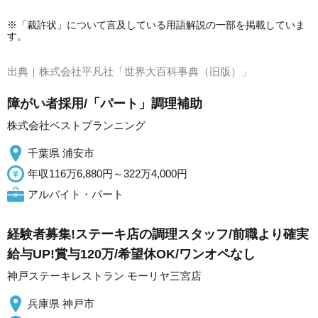
※「裁許状」について言及している用語解説の一部を掲載していま
す。
出典｜
株式会社平凡社「世界大百科事典（旧版）」
障がい者採用/「パート」調理補助
株式会社ベストプランニング
千葉県 浦安市
年収116万6,880円～322万4,000円
アルバイト・パート
経験者募集!ステーキ店の調理スタッフ/前職より確実
給与UP!賞与120万/希望休OK/ワンオペなし
神戸ステーキレストラン モーリヤ三宮店
兵庫県 神戸市