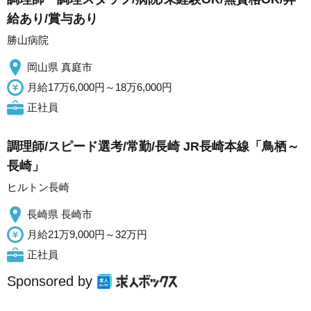
給あり/賞与あり
勝山病院
岡山県 真庭市
月給17万6,000円～18万6,000円
正社員
調理師/スピード選考/常勤/長崎 JR長崎本線「鳥栖～
長崎」
ヒルトン長崎
長崎県 長崎市
月給21万9,000円～32万円
正社員
Sponsored by