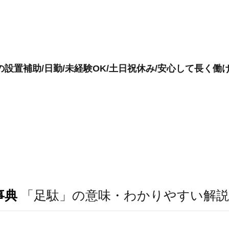
設置補助/日勤/未経験OK/土日祝休み/安心して長く働
事典
「足駄」の意味・わかりやすい解説