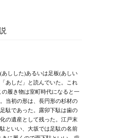
説
(あしした)あるいは足板(あしい
を「あしだ」と読んでいた。これ
この履き物は室町時代になると一
る。当初の形は、長円形の杉材の
ら)足駄であった。露卯下駄は歯の
化の遺産として残った。江戸末
下駄といい、大坂では足駄の名前