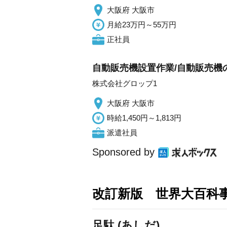
大阪府 大阪市
月給23万円～55万円
正社員
自動販売機設置作業/自動販売機の
株式会社グロップ1
大阪府 大阪市
時給1,450円～1,813円
派遣社員
Sponsored by
改訂新版 世界大百科
足駄 (あしだ)