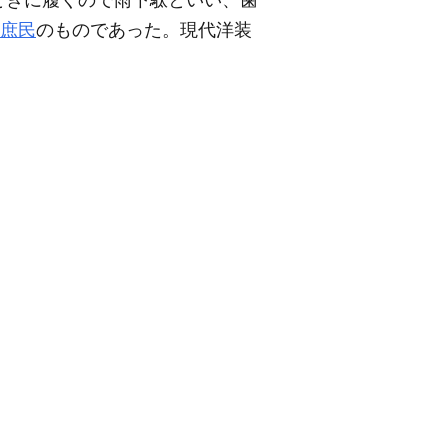
ときに履くので雨下駄といい、歯
庶民
のものであった。現代洋装