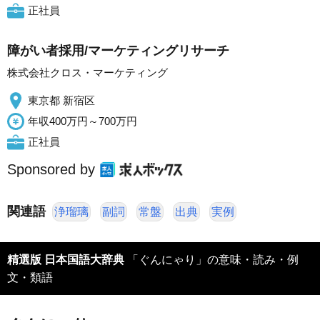
正社員
障がい者採用/マーケティングリサーチ
株式会社クロス・マーケティング
東京都 新宿区
年収400万円～700万円
正社員
Sponsored by
関連語
浄瑠璃
副詞
常盤
出典
実例
精選版 日本国語大辞典
「ぐんにゃり」の意味・読み・例
文・類語