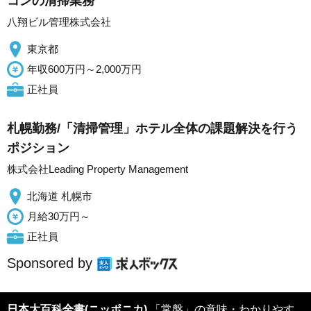
コンの清掃業務
八翔ビル管理株式会社
東京都
年収600万円～2,000万円
正社員
札幌勤務/「清掃管理」ホテル全体の課題解決を行う
ポジション
株式会社Leading Property Management
北海道 札幌市
月給30万円～
正社員
Sponsored by
日本大百科全書(ニッポニカ)
「常盤」の意味・わかりやす