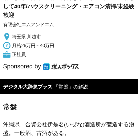
して40年/ハウスクリーニング・エアコン清掃/未経験
歓迎
有限会社エムアンドエム
埼玉県 川越市
月給26万円～40万円
正社員
Sponsored by
デジタル大辞泉プラス
「常盤」の解説
常盤
沖縄県、合資会社伊是名(いぜな)酒造所が製造する泡
盛。一般酒、古酒がある。