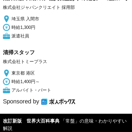
株式会社ジャパンクリエイト 採用部
埼玉県 入間市
時給1,300円
派遣社員
清掃スタッフ
株式会社トミープラス
東京都 港区
時給1,400円～
アルバイト・パート
Sponsored by
改訂新版 世界大百科事典
「常盤」の意味・わかりやすい
解説