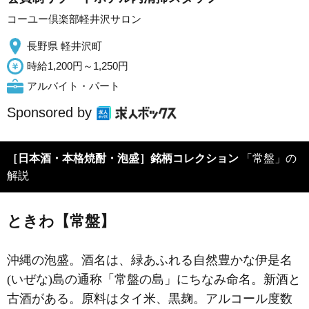
コーユー倶楽部軽井沢サロン
長野県 軽井沢町
時給1,200円～1,250円
アルバイト・パート
Sponsored by
［日本酒・本格焼酎・泡盛］銘柄コレクション
「常盤」の
解説
ときわ【常盤】
沖縄の泡盛。酒名は、緑あふれる自然豊かな伊是名
(いぜな)島の通称「常盤の島」にちなみ命名。新酒と
古酒がある。原料はタイ米、黒麹。アルコール度数