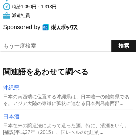
時給1,050円～1,313円
派遣社員
Sponsored by
関連語をあわせて調べる
沖縄県
日本の南西端に位置する沖縄県は、日本唯一の離島県であ
る。アジア大陸の東縁に弧状に連なる日本列島南西部...
日本酒
日本在来の醸造法によって造った酒。特に、清酒をいう。
[補説]平成27年（2015）、国レベルの地理的...