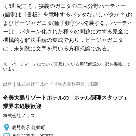
く8世紀ころ，狭義のガニタの二大分野パーティー
(語源は〈書板〉を意味するパッタないしパタか？)お
よびビージャガニタ(種子数学)へ発展する。パーティ
ーは，パターン化された種々の問題に対する完全に
機械的な解法手続の集成であり，ビージャガニタ
は，未知数に文字を用いる方程式論である。…
※「パーティー」について言及している用語解説の一部を掲載して
います。
出典｜
株式会社平凡社「世界大百科事典（旧版）」
奄美大島リゾートホテルの「ホテル調理スタッフ」
業界未経験歓迎
株式会社ノリス
鹿児島県 龍郷町