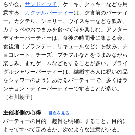
らの会。
サンドイッチ
、ケーキ、クッキーなどを用
意する。
カクテルパーティー
は、夕食前のパーティ
ー。カクテル、シェリー、ウイスキーなどを飲み、
カナッペやおつまみを食べて時を楽しむ。アフター
ディナーパーティーは、食後の時間帯に集まる会。
食後酒（ブランデー、リキュールなど）を飲み、チ
ョコレート、チーズ、プチフルなどをつまみながら
楽しみ、またゲームなどもすることが多い。ブライ
ダルシャワーパーティーは、結婚する人に祝いの品
をシャワーのようにあげるパーティーで、多くはラ
ンチョン・ティーパーティーですることが多い。
［石川朝子］
主催者側の心得
目次を見る
パーティーの目的、趣旨を明確にすること。目的に
よってすべて定めるが、次のような注意がいる。