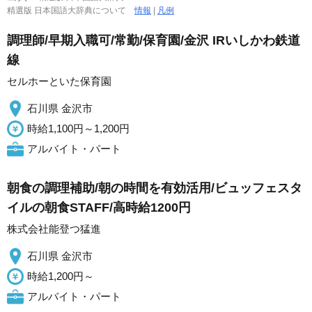
精選版 日本国語大辞典について
情報
|
凡例
調理師/早期入職可/常勤/保育園/金沢 IRいしかわ鉄道
線
セルホーといた保育園
石川県 金沢市
時給1,100円～1,200円
アルバイト・パート
朝食の調理補助/朝の時間を有効活用/ビュッフェスタ
イルの朝食STAFF/高時給1200円
株式会社能登つ猛進
石川県 金沢市
時給1,200円～
アルバイト・パート