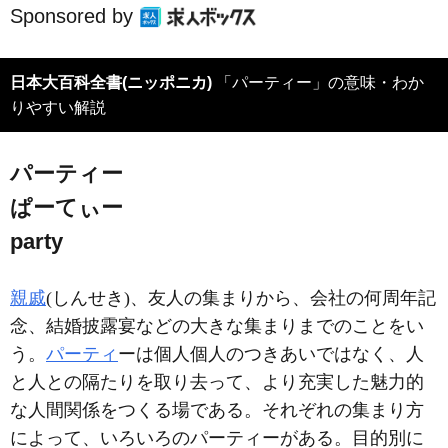
Sponsored by
日本大百科全書(ニッポニカ)
「パーティー」の意味・わか
りやすい解説
パーティー
ぱーてぃー
party
親戚
(しんせき)、友人の集まりから、会社の何周年記
念、結婚披露宴などの大きな集まりまでのことをい
う。
パーティ
ーは個人個人のつきあいではなく、人
と人との隔たりを取り去って、より充実した魅力的
な人間関係をつくる場である。それぞれの集まり方
によって、いろいろのパーティーがある。目的別に