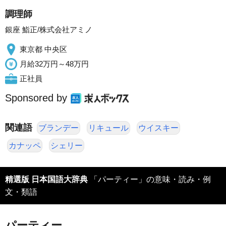
調理師
銀座 鮨正/株式会社アミノ
東京都 中央区
月給32万円～48万円
正社員
Sponsored by
関連語
ブランデー
リキュール
ウイスキー
カナッペ
シェリー
精選版 日本国語大辞典
「パーティー」の意味・読み・例
文・類語
パーティー