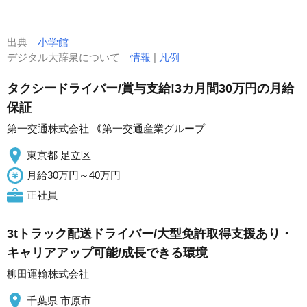
出典
小学館
デジタル大辞泉について
情報
|
凡例
タクシードライバー/賞与支給!3カ月間30万円の月給
保証
第一交通株式会社 ｟第一交通産業グループ
東京都 足立区
月給30万円～40万円
正社員
3tトラック配送ドライバー/大型免許取得支援あり・
キャリアアップ可能/成長できる環境
柳田運輸株式会社
千葉県 市原市