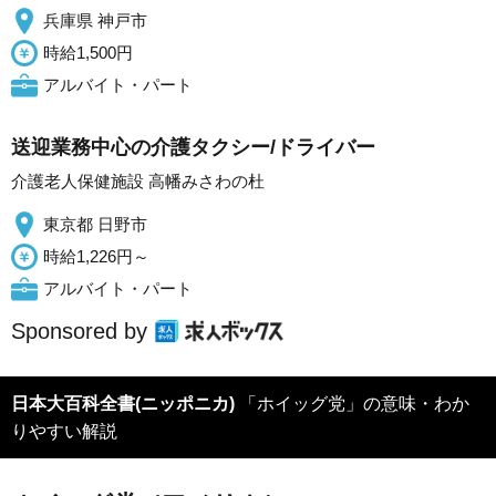
兵庫県 神戸市
時給1,500円
アルバイト・パート
送迎業務中心の介護タクシー/ドライバー
介護老人保健施設 高幡みさわの杜
東京都 日野市
時給1,226円～
アルバイト・パート
Sponsored by
日本大百科全書(ニッポニカ)
「ホイッグ党」の意味・わか
りやすい解説