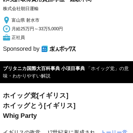
株式会社朝日運輸
富山県 射水市
月給25万円～33万5,000円
正社員
Sponsored by
ブリタニカ国際大百科事典 小項目事典
「ホイッグ党」の意
味・わかりやすい解説
ホイッグ党[イギリス]
ホイッグとう[イギリス]
Whig Party
イギリスの政党。 17世紀末に形成され，
トーリー党