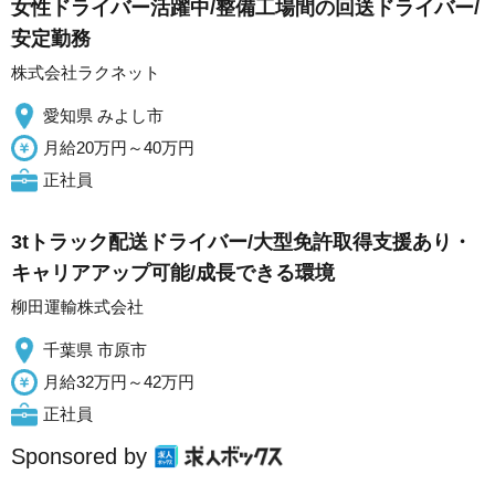
女性ドライバー活躍中/整備工場間の回送ドライバー/
安定勤務
株式会社ラクネット
愛知県 みよし市
月給20万円～40万円
正社員
3tトラック配送ドライバー/大型免許取得支援あり・
キャリアアップ可能/成長できる環境
柳田運輸株式会社
千葉県 市原市
月給32万円～42万円
正社員
Sponsored by