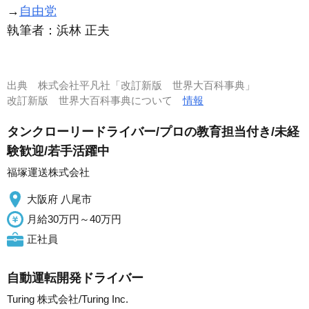
→
自由党
執筆者：
浜林 正夫
出典
株式会社平凡社「改訂新版 世界大百科事典」
改訂新版 世界大百科事典について
情報
タンクローリードライバー/プロの教育担当付き/未経
験歓迎/若手活躍中
福塚運送株式会社
大阪府 八尾市
月給30万円～40万円
正社員
自動運転開発ドライバー
Turing 株式会社/Turing Inc.