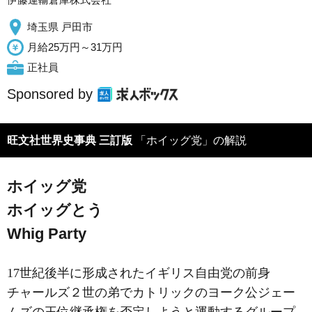
埼玉県 戸田市
月給25万円～31万円
正社員
Sponsored by
旺文社世界史事典 三訂版
「ホイッグ党」の解説
ホイッグ党
ホイッグとう
Whig Party
17世紀後半に形成されたイギリス自由党の前身
チャールズ２世の弟でカトリックのヨーク公ジェー
ムズの王位継承権を否定しようと運動するグループ