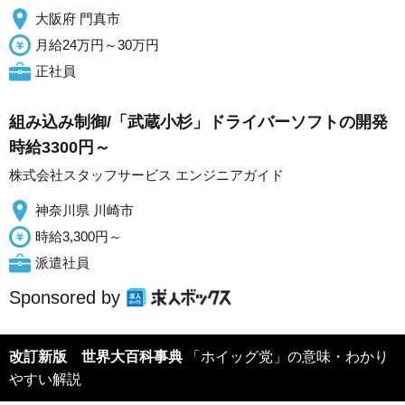
大阪府 門真市
月給24万円～30万円
正社員
組み込み制御/「武蔵小杉」ドライバーソフトの開発
時給3300円～
株式会社スタッフサービス エンジニアガイド
神奈川県 川崎市
時給3,300円～
派遣社員
Sponsored by
改訂新版 世界大百科事典
「ホイッグ党」の意味・わかり
やすい解説