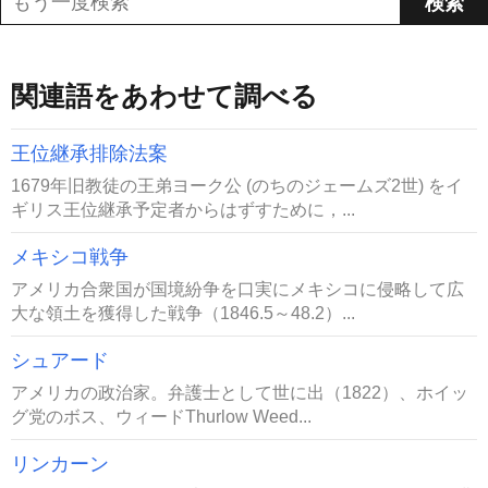
関連語をあわせて調べる
王位継承排除法案
1679年旧教徒の王弟ヨーク公 (のちのジェームズ2世) をイ
ギリス王位継承予定者からはずすために，...
メキシコ戦争
アメリカ合衆国が国境紛争を口実にメキシコに侵略して広
大な領土を獲得した戦争（1846.5～48.2）...
シュアード
アメリカの政治家。弁護士として世に出（1822）、ホイッ
グ党のボス、ウィードThurlow Weed...
リンカーン