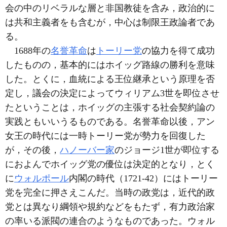
会の中のリベラルな層と非国教徒を含み，政治的に
は共和主義者をも含むが，中心は制限王政論者であ
る。
1688年の
名誉革命
は
トーリー党
の協力を得て成功
したものの，基本的にはホイッグ路線の勝利を意味
した。とくに，血統による王位継承という原理を否
定し，議会の決定によってウィリアム3世を即位させ
たということは，ホイッグの主張する社会契約論の
実践ともいいうるものである。名誉革命以後，アン
女王の時代には一時トーリー党が勢力を回復した
が，その後，
ハノーバー家
のジョージ1世が即位する
におよんでホイッグ党の優位は決定的となり，とく
に
ウォルポール
内閣の時代（1721-42）にはトーリー
党を完全に押さえこんだ。当時の政党は，近代的政
党とは異なり綱領や規約などをもたず，有力政治家
の率いる派閥の連合のようなものであった。ウォル