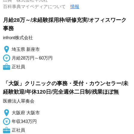
百科事典マイペディアについて
情報
月給28万～/未経験採用枠/研修充実/オフィスワーク
事務
infront株式会社
埼玉県 新座市
月給28万円～60万円
正社員
「大阪」クリニックの事務・受付・カウンセラー/未
経験歓迎/年休120日/完全週休二日制/残業ほぼ無
医療法人翠奏会
大阪府 大阪市
年収343万円
正社員