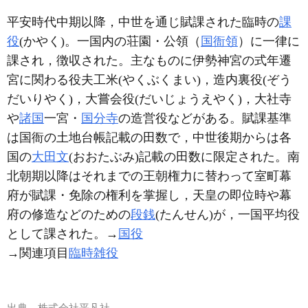
平安時代中期以降，中世を通じ賦課された臨時の
課
役
(かやく)。一国内の荘園・公領（
国衙領
）に一律に
課され，徴収された。主なものに伊勢神宮の式年遷
宮に関わる役夫工米(やくぶくまい)，造内裏役(ぞう
だいりやく)，大嘗会役(だいじょうえやく)，大社寺
や
諸国
一宮・
国分寺
の造営役などがある。賦課基準
は国衙の土地台帳記載の田数で，中世後期からは各
国の
大田文
(おおたぶみ)記載の田数に限定された。南
北朝期以降はそれまでの王朝権力に替わって室町幕
府が賦課・免除の権利を掌握し，天皇の即位時や幕
府の修造などのための
段銭
(たんせん)が，一国平均役
として課された。→
国役
→関連項目
臨時雑役
出典
株式会社平凡社