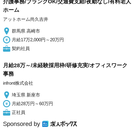
介護事務/ブランクOK/交通費支給/夜勤なし/有料老人
ホーム
アットホーム尚久吉井
群馬県 高崎市
月給17万2,000円～20万円
契約社員
月給28万～/未経験採用枠/研修充実/オフィスワーク
事務
infront株式会社
埼玉県 新座市
月給28万円～60万円
正社員
Sponsored by