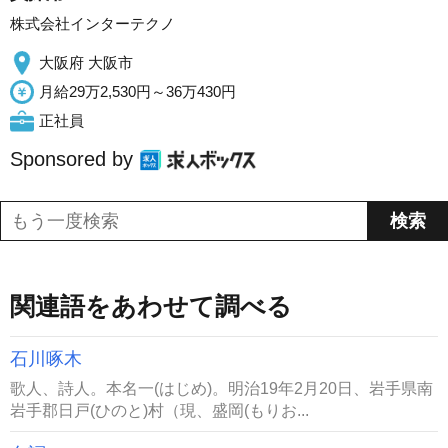
株式会社インターテクノ
大阪府 大阪市
月給29万2,530円～36万430円
正社員
Sponsored by
関連語をあわせて調べる
石川啄木
歌人、詩人。本名一(はじめ)。明治19年2月20日、岩手県南
岩手郡日戸(ひのと)村（現、盛岡(もりお...