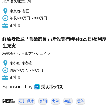
ポスタス株式会社
東京都 港区
年収600万円～800万円
正社員
経験者歓迎「営業部長」/新設部門/年休125日/福利厚
生充実
株式会社ウェルアソシエイツ
京都府 京都市
月給50万円～60万円
正社員
Sponsored by
関連語
石川啄木
名詞
実例
初出
我等