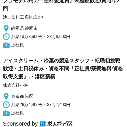
プラモデル用の「塗料製造員」未経験歓迎/賞与年2
回
池上塗料工業株式会社
静岡県 静岡市
月給19万8,500円～23万8,500円
正社員
アイスクリーム・冷菓の製造スタッフ・転職初挑戦
歓迎・土日祝休み・資格不問「正社員/寮費無料/資格
取得支援」,・港区新橋
株式会社小林
東京都 港区
月給26万4,400円～37万7,400円
正社員
Sponsored by