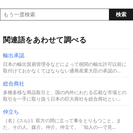
関連語をあわせて調べる
輸出承認
日本の輸出貿易管理令などによって税関の輸出許可以前に
取付けておかなくてはならない通商産業大臣の承認の...
総合商社
多種多様な商品取引と、国の内外にわたる広範な市場との
取引を一手に取り扱う日本の巨大商社を総合商社とい...
仲立ち
［名］(スル)１ 双方の間に立って事をとりもつこと。ま
た、その人。媒介。仲介。仲立て。「知人の―で見...