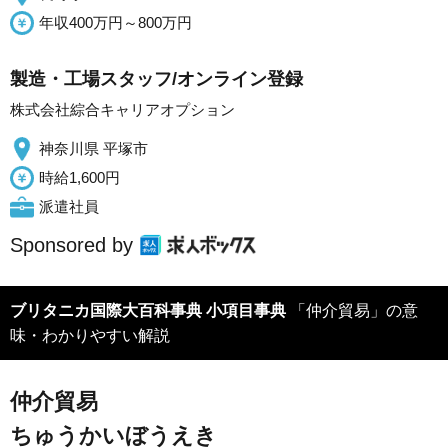
年収400万円～800万円
製造・工場スタッフ/オンライン登録
株式会社綜合キャリアオプション
神奈川県 平塚市
時給1,600円
派遣社員
Sponsored by
ブリタニカ国際大百科事典 小項目事典
「仲介貿易」の意
味・わかりやすい解説
仲介貿易
ちゅうかいぼうえき