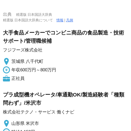
出典
精選版 日本国語大辞典
精選版 日本国語大辞典について
情報
|
凡例
大手食品メーカーでコンビニ商品の食品製造・技術
サポート/管理職候補
フジフーズ株式会社
茨城県 八千代町
年収600万円～800万円
正社員
プラ成型機オペレータ/車通勤OK/製造経験者「種類
問わず」/米沢市
株式会社テクノ・サービス 働くナビ
山形県 米沢市