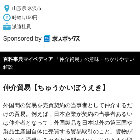
山形県 米沢市
時給1,150円
派遣社員
Sponsored by
百科事典マイペディア
「仲介貿易」の意味・わかりやすい
解説
仲介貿易【ちゅうかいぼうえき】
外国間の貿易を売買契約の当事者として仲介するだ
けの貿易。例えば，日本企業が契約の当事者あるい
は仲介者となって，外国製品を日本以外の第三国や
製品生産国自体に売買する貿易取引のこと。貨物が