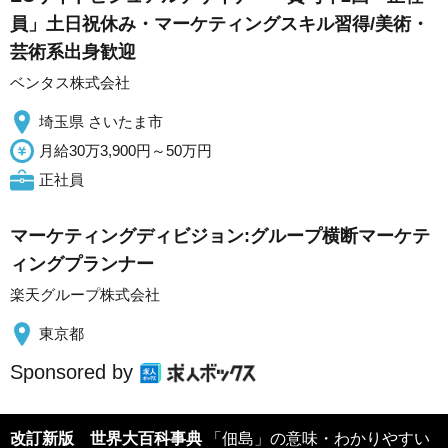
員」土日祝休み・マーケティングスキル習得/美術・
芸術系出身歓迎
ベンタス株式会社
埼玉県 さいたま市
月給30万3,900円～50万円
正社員
マーケティングディビジョン:グループ横断マーケテ
ィングプランナー
楽天グループ株式会社
東京都
Sponsored by
改訂新版 世界大百科事典
「佃島」の意味・わかりやすい