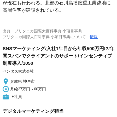
が現在も行われる。北部の石川島播磨重工業跡地に
高層住宅が建設されている。
出典
ブリタニカ国際大百科事典 小項目事典
ブリタニカ国際大百科事典 小項目事典について
情報
SNSマーケティング/入社1年目から年収500万円!?/年
間スパンでクライアントのサポート/インセンティブ
制度導入/1050
ベンタス株式会社
兵庫県 神戸市
月給27万円～60万円
正社員
デジタルマーケティング担当