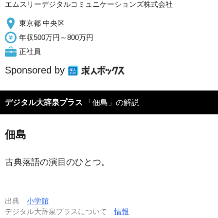
エムスリーデジタルコミュニケーションズ株式会社
東京都 中央区
年収500万円～800万円
正社員
Sponsored by
デジタル大辞泉プラス
「佃島」の解説
佃島
古典落語の演目のひとつ。
出典
小学館
デジタル大辞泉プラスについて
情報