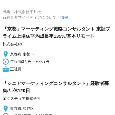
出典
株式会社平凡社
百科事典マイペディアについて
情報
「京都」マーケティング戦略コンサルタント 東証プ
ライム上場G/平均成長率135%/基本リモート
株式会社RIT
京都府 京都市
年収450万円～900万円
正社員
「シニアマーケティングコンサルタント」経験者募
集/年休120日
エクスチュア株式会社
東京都 渋谷区