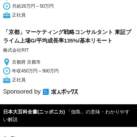
月給26万円～50万円
正社員
「京都」マーケティング戦略コンサルタント 東証プ
ライム上場G/平均成長率135%/基本リモート
株式会社RIT
京都府 京都市
年収450万円～900万円
正社員
Sponsored by
日本大百科全書(ニッポニカ)
「佃島」の意味・わかりやす
い解説