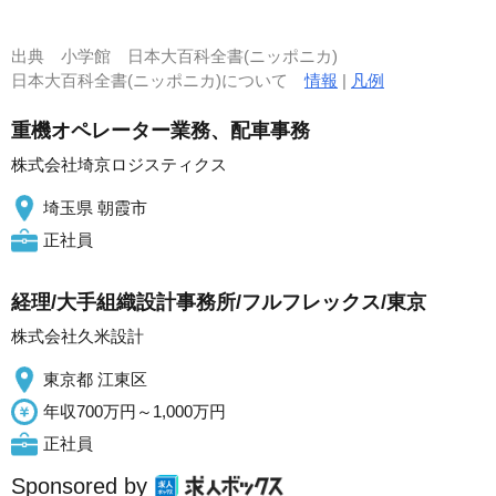
出典
小学館 日本大百科全書(ニッポニカ)
日本大百科全書(ニッポニカ)について
情報
|
凡例
重機オペレーター業務、配車事務
株式会社埼京ロジスティクス
埼玉県 朝霞市
正社員
経理/大手組織設計事務所/フルフレックス/東京
株式会社久米設計
東京都 江東区
年収700万円～1,000万円
正社員
Sponsored by