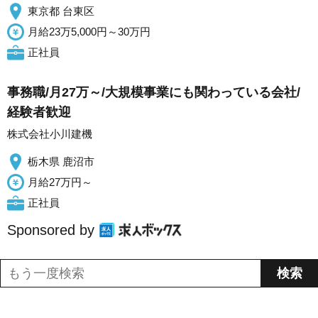
東京都 台東区
月給23万5,000円～30万円
正社員
事務職/月27万～/大規模事業にも関わっている会社/
経験者歓迎
株式会社小川建機
栃木県 鹿沼市
月給27万円～
正社員
Sponsored by