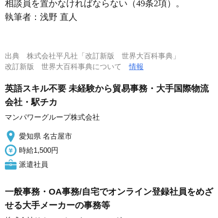
相談員を置かなければならない（49条2項）。
執筆者：
浅野 直人
出典
株式会社平凡社「改訂新版 世界大百科事典」
改訂新版 世界大百科事典について
情報
英語スキル不要 未経験から貿易事務・大手国際物流
会社・駅チカ
マンパワーグループ株式会社
愛知県 名古屋市
時給1,500円
派遣社員
一般事務・OA事務/自宅でオンライン登録社員をめざ
せる大手メーカーの事務等