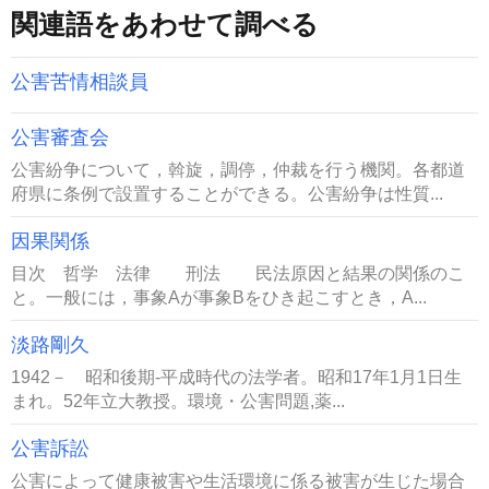
関連語をあわせて調べる
公害苦情相談員
公害審査会
公害紛争について，斡旋，調停，仲裁を行う機関。各都道
府県に条例で設置することができる。公害紛争は性質...
因果関係
目次 哲学 法律 刑法 民法原因と結果の関係のこ
と。一般には，事象Aが事象Bをひき起こすとき，A...
淡路剛久
1942－ 昭和後期-平成時代の法学者。昭和17年1月1日生
まれ。52年立大教授。環境・公害問題,薬...
公害訴訟
公害によって健康被害や生活環境に係る被害が生じた場合