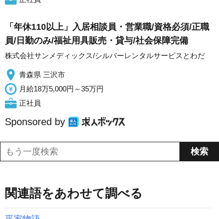
「年休110以上」入居相談員・営業職/資格必須/正職
員/日勤のみ/福祉用具販売・貸与/社会保障完備
株式会社サンメディックス/シルバーレンタルサービスとわだ
青森県 三沢市
月給18万5,000円～35万円
正社員
Sponsored by
関連語をあわせて調べる