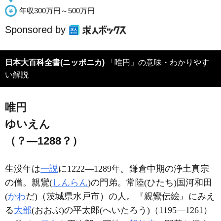
年収300万円～500万円
Sponsored by
日本大百科全書(ニッポニカ)
「唯円」の意味・わかりやす
い解説
唯円
ゆいえん
（？―1288？）
生没年は
一説
に1222―1289年。鎌倉中期の浄土真宗
の僧。親鸞(
しんらん
)の門弟。常陸(ひたち)国河和田
(
かわ
だ)（茨城県水戸市）の人。『親鸞伝絵』にみえ
る
大部
(おおぶ)の平太郎(へいたろう)（1195―1261）