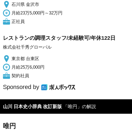
石川県 金沢市
月給23万5,000円～32万円
正社員
レストランの調理スタッフ/未経験可/年休122日
株式会社千秀グローバル
東京都 台東区
月給25万6,000円
契約社員
Sponsored by
山川 日本史小辞典 改訂新版
「唯円」の解説
唯円