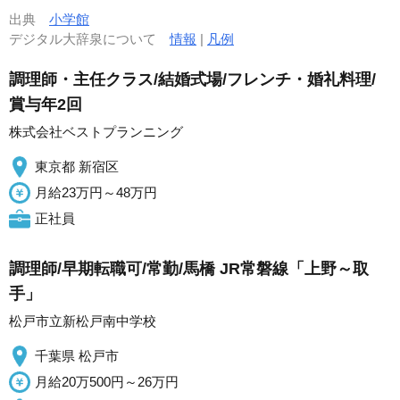
出典
小学館
デジタル大辞泉について
情報
|
凡例
調理師・主任クラス/結婚式場/フレンチ・婚礼料理/
賞与年2回
株式会社ベストプランニング
東京都 新宿区
月給23万円～48万円
正社員
調理師/早期転職可/常勤/馬橋 JR常磐線「上野～取
手」
松戸市立新松戸南中学校
千葉県 松戸市
月給20万500円～26万円