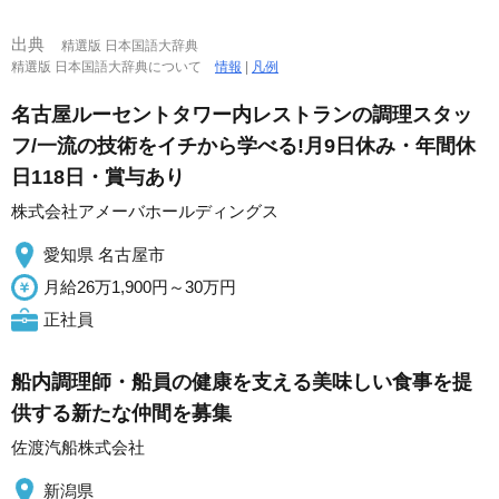
出典
精選版 日本国語大辞典
精選版 日本国語大辞典について
情報
|
凡例
名古屋ルーセントタワー内レストランの調理スタッ
フ/一流の技術をイチから学べる!月9日休み・年間休
日118日・賞与あり
株式会社アメーバホールディングス
愛知県 名古屋市
月給26万1,900円～30万円
正社員
船内調理師・船員の健康を支える美味しい食事を提
供する新たな仲間を募集
佐渡汽船株式会社
新潟県