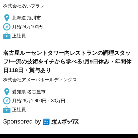
株式会社あいプラン
北海道 旭川市
月給24万100円
正社員
名古屋ルーセントタワー内レストランの調理スタッ
フ/一流の技術をイチから学べる!月9日休み・年間休
日118日・賞与あり
株式会社アメーバホールディングス
愛知県 名古屋市
月給26万1,900円～30万円
正社員
Sponsored by