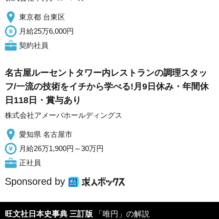
東京都 台東区
月給25万6,000円
契約社員
名古屋ルーセントタワー内レストランの調理スタッ
フ/一流の技術をイチから学べる!月9日休み・年間休
日118日・賞与あり
株式会社アメーバホールディングス
愛知県 名古屋市
月給26万1,900円～30万円
正社員
Sponsored by
旺文社日本史事典 三訂版
「唯円」の解説