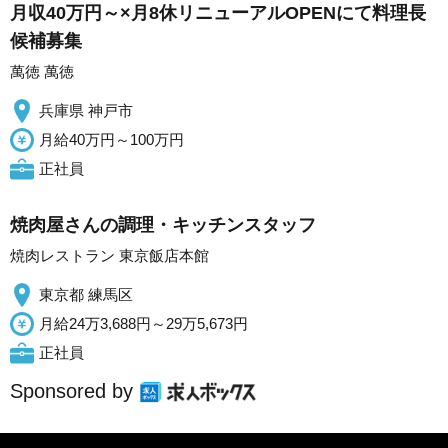
月収40万円～×月8休リニューアルOPENにて料理長
候補募集
萬徳 萬徳
兵庫県 神戸市
月給40万円～100万円
正社員
焼肉屋さんの調理・キッチンスタッフ
焼肉レストラン 東京飯店本館
東京都 練馬区
月給24万3,688円～29万5,673円
正社員
Sponsored by