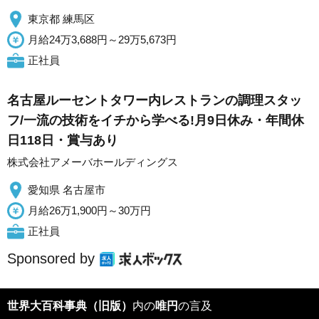
東京都 練馬区
月給24万3,688円～29万5,673円
正社員
名古屋ルーセントタワー内レストランの調理スタッ
フ/一流の技術をイチから学べる!月9日休み・年間休
日118日・賞与あり
株式会社アメーバホールディングス
愛知県 名古屋市
月給26万1,900円～30万円
正社員
Sponsored by
世界大百科事典（旧版）
内の
唯円
の言及