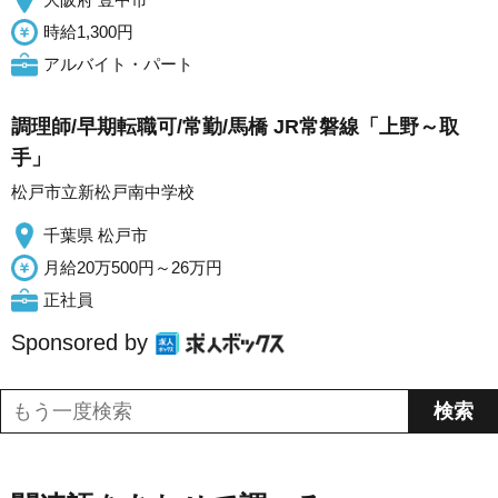
時給1,300円
アルバイト・パート
調理師/早期転職可/常勤/馬橋 JR常磐線「上野～取
手」
松戸市立新松戸南中学校
千葉県 松戸市
月給20万500円～26万円
正社員
Sponsored by