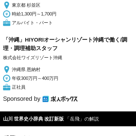
東京都 杉並区
時給1,300円～1,700円
アルバイト・パート
「沖縄」HIYORIオーシャンリゾート沖縄で働く/調
理・調理補助スタッフ
株式会社ワイズリゾート沖縄
沖縄県 恩納村
年収300万円～400万円
正社員
Sponsored by
山川 世界史小辞典 改訂新版
「岳飛」の解説