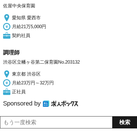
佐屋中央保育園
愛知県 愛西市
月給21万5,000円
契約社員
調理師
渋谷区立幡ヶ谷第二保育園No.203132
東京都 渋谷区
月給23万円～32万円
正社員
Sponsored by