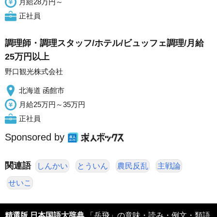
月給28万円～
正社員
調理師・調理スタッフ/ホテル/ビュッフェ調理/月給
25万円以上
野口観光株式会社
北海道 函館市
月給25万円～35万円
正社員
Sponsored by
関連語
しんかい
とういん
農民反乱
主戦論
せいこ
精選版 日本国語大辞典
「岳飛」の意味・読み・例文・類語