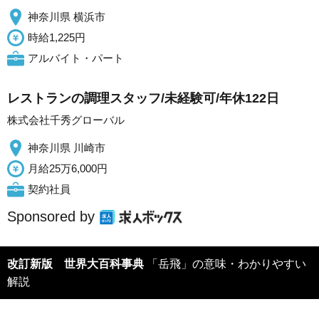
神奈川県 横浜市
時給1,225円
アルバイト・パート
レストランの調理スタッフ/未経験可/年休122日
株式会社千秀グローバル
神奈川県 川崎市
月給25万6,000円
契約社員
Sponsored by
改訂新版 世界大百科事典
「岳飛」の意味・わかりやすい
解説