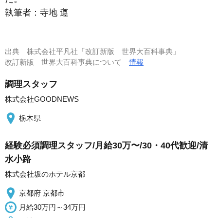
執筆者：
寺地 遵
出典
株式会社平凡社「改訂新版 世界大百科事典」
改訂新版 世界大百科事典について
情報
調理スタッフ
株式会社GOODNEWS
栃木県
経験必須調理スタッフ/月給30万〜/30・40代歓迎/清
水小路
株式会社坂のホテル京都
京都府 京都市
月給30万円～34万円