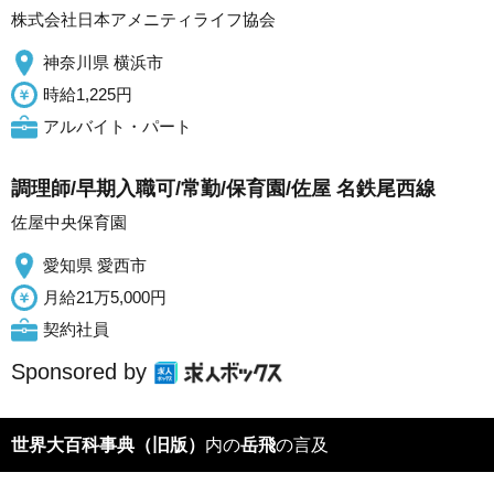
株式会社日本アメニティライフ協会
神奈川県 横浜市
時給1,225円
アルバイト・パート
調理師/早期入職可/常勤/保育園/佐屋 名鉄尾西線
佐屋中央保育園
愛知県 愛西市
月給21万5,000円
契約社員
Sponsored by
世界大百科事典（旧版）
内の
岳飛
の言及