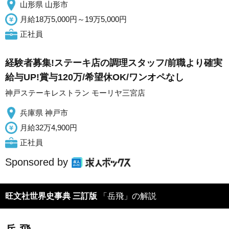
山形県 山形市
月給18万5,000円～19万5,000円
正社員
経験者募集!ステーキ店の調理スタッフ/前職より確実
給与UP!賞与120万/希望休OK/ワンオペなし
神戸ステーキレストラン モーリヤ三宮店
兵庫県 神戸市
月給32万4,900円
正社員
Sponsored by
旺文社世界史事典 三訂版
「岳飛」の解説