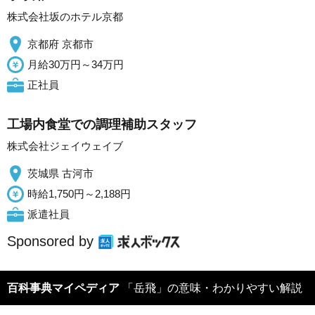
株式会社坂のホテル京都
京都府 京都市
月給30万円～34万円
正社員
工場内食堂での調理補助スタッフ
株式会社ジェイウェイブ
茨城県 古河市
時給1,750円～2,188円
派遣社員
Sponsored by
百科事典マイペディア
「岳飛」の意味・わかりやすい解説