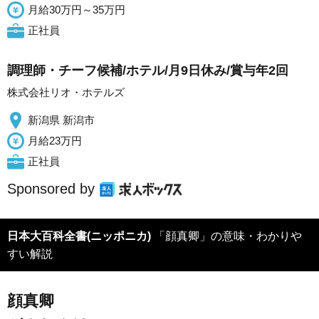
月給30万円～35万円
正社員
調理師・チーフ候補/ホテル/月9日休み/賞与年2回
株式会社リオ・ホテルズ
新潟県 新潟市
月給23万円
正社員
Sponsored by
日本大百科全書(ニッポニカ)
「顔真卿」の意味・わかりや
すい解説
顔真卿