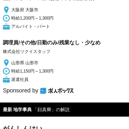
大阪府 大阪市
時給1,200円～1,300円
アルバイト・パート
調理員/その他/日勤のみ/残業なし・少なめ
株式会社ツクイスタッフ
山形県 山形市
時給1,150円～1,300円
派遣社員
Sponsored by
最新 地学事典
「顔真卿」の解説
がんしんけい