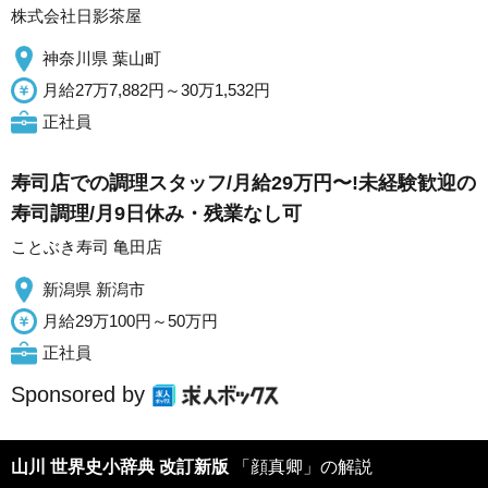
株式会社日影茶屋
神奈川県 葉山町
月給27万7,882円～30万1,532円
正社員
寿司店での調理スタッフ/月給29万円〜!未経験歓迎の
寿司調理/月9日休み・残業なし可
ことぶき寿司 亀田店
新潟県 新潟市
月給29万100円～50万円
正社員
Sponsored by
山川 世界史小辞典 改訂新版
「顔真卿」の解説