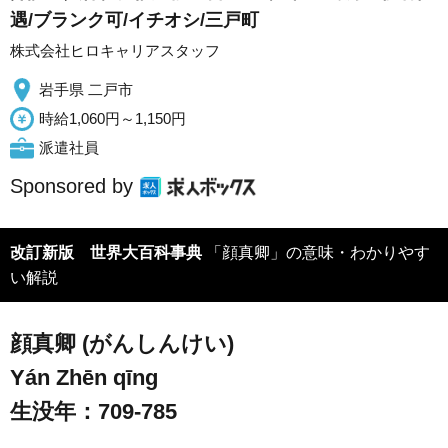
遇/ブランク可/イチオシ/三戸町
株式会社ヒロキャリアスタッフ
岩手県 二戸市
時給1,060円～1,150円
派遣社員
Sponsored by
改訂新版 世界大百科事典
「顔真卿」の意味・わかりやす
い解説
顔真卿 (がんしんけい)
Yán Zhēn qīng
生没年：709-785