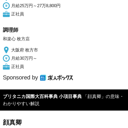
月給25万円～27万8,800円
正社員
調理師
和楽心 枚方店
大阪府 枚方市
月給30万円～
正社員
Sponsored by
ブリタニカ国際大百科事典 小項目事典
「顔真卿」の意味・
わかりやすい解説
顔真卿