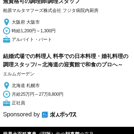
無資格可の調理師/調理スタッフ
柏原マルタマフーズ株式会社 フジタ病院内厨房
大阪府 大阪市
時給1,200円～1,300円
アルバイト・パート
結婚式場での料理人 料亭での日本料理・婚礼料理の
調理スタッフ/～北海道の迎賓館で和食のプロへ～
エルムガーデン
北海道 札幌市
月給25万円～27万8,800円
正社員
Sponsored by