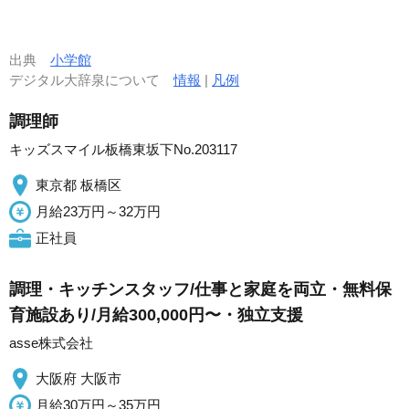
出典
小学館
デジタル大辞泉について
情報
|
凡例
調理師
キッズスマイル板橋東坂下No.203117
東京都 板橋区
月給23万円～32万円
正社員
調理・キッチンスタッフ/仕事と家庭を両立・無料保
育施設あり/月給300,000円〜・独立支援
asse株式会社
大阪府 大阪市
月給30万円～35万円