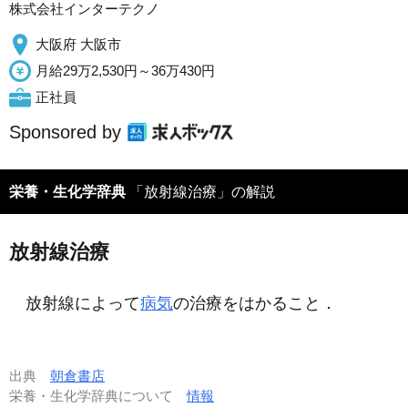
株式会社インターテクノ
大阪府 大阪市
月給29万2,530円～36万430円
正社員
Sponsored by
栄養・生化学辞典
「放射線治療」の解説
放射線治療
放射線によって
病気
の治療をはかること．
出典
朝倉書店
栄養・生化学辞典について
情報