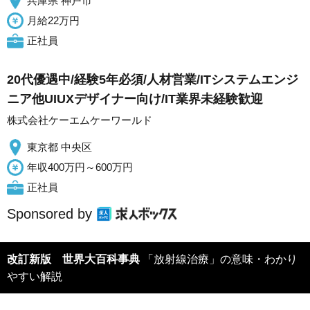
兵庫県 神戸市
月給22万円
正社員
20代優遇中/経験5年必須/人材営業/ITシステムエンジ
ニア他UIUXデザイナー向け/IT業界未経験歓迎
株式会社ケーエムケーワールド
東京都 中央区
年収400万円～600万円
正社員
Sponsored by
改訂新版 世界大百科事典
「放射線治療」の意味・わかり
やすい解説