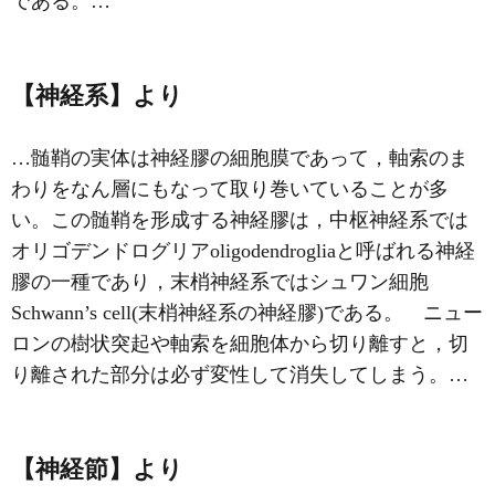
である。…
【神経系】より
…髄鞘の実体は神経膠の細胞膜であって，軸索のま
わりをなん層にもなって取り巻いていることが多
い。この髄鞘を形成する神経膠は，中枢神経系では
オリゴデンドログリアoligodendrogliaと呼ばれる神経
膠の一種であり，末梢神経系ではシュワン細胞
Schwann’s cell(末梢神経系の神経膠)である。 ニュー
ロンの樹状突起や軸索を細胞体から切り離すと，切
り離された部分は必ず変性して消失してしまう。…
【神経節】より