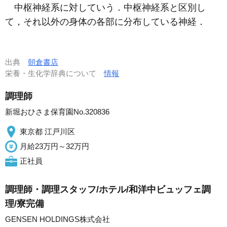
中枢神経系に対していう．中枢神経系と区別し
て，それ以外の身体の各部に分布している神経．
出典
朝倉書店
栄養・生化学辞典について
情報
調理師
新堀おひさま保育園No.320836
東京都 江戸川区
月給23万円～32万円
正社員
調理師・調理スタッフ/ホテル/和洋中ビュッフェ調
理/寮完備
GENSEN HOLDINGS株式会社