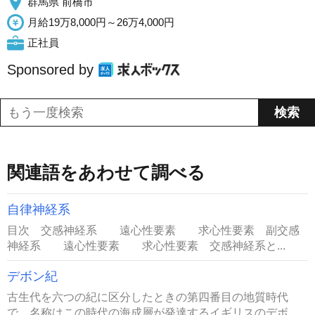
群馬県 前橋市
月給19万8,000円～26万4,000円
正社員
Sponsored by
関連語をあわせて調べる
自律神経系
目次 交感神経系 遠心性要素 求心性要素 副交感
神経系 遠心性要素 求心性要素 交感神経系と...
デボン紀
古生代を六つの紀に区分したときの第四番目の地質時代
で、名称はこの時代の海成層が発達するイギリスのデボ...