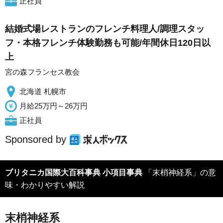
正社員
結婚式場レストランのフレンチ料理人/調理スタッ
フ・本格フレンチ体験勤務も可能/年間休日120日以
上
宮の森フランセス教会
北海道 札幌市
月給25万円～26万円
正社員
Sponsored by
ブリタニカ国際大百科事典 小項目事典
「末梢神経系」の意
味・わかりやすい解説
末梢神経系