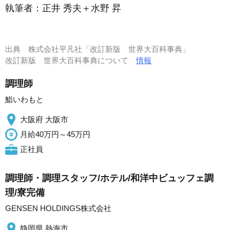
執筆者：
正井 秀夫＋水野 昇
出典
株式会社平凡社「改訂新版 世界大百科事典」
改訂新版 世界大百科事典について
情報
調理師
鮨いわもと
大阪府 大阪市
月給40万円～45万円
正社員
調理師・調理スタッフ/ホテル/和洋中ビュッフェ調
理/寮完備
GENSEN HOLDINGS株式会社
静岡県 熱海市