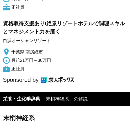
正社員
資格取得支援あり!絶景リゾートホテルで調理スキル
とマネジメント力を磨く
白浜オーシャンリゾート
千葉県 南房総市
月給21万円～30万円
正社員
Sponsored by
栄養・生化学辞典
「末梢神経系」の解説
末梢神経系