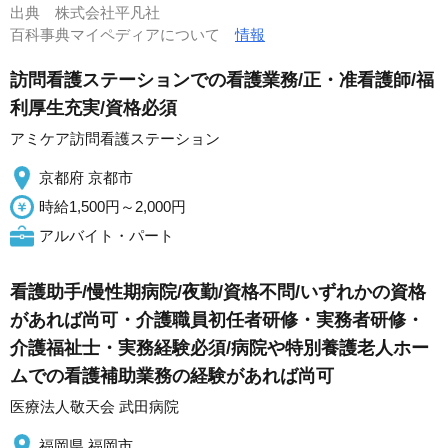
出典
株式会社平凡社
百科事典マイペディアについて
情報
訪問看護ステーションでの看護業務/正・准看護師/福
利厚生充実/資格必須
アミケア訪問看護ステーション
京都府 京都市
時給1,500円～2,000円
アルバイト・パート
看護助手/慢性期病院/夜勤/資格不問/いずれかの資格
があれば尚可・介護職員初任者研修・実務者研修・
介護福祉士・実務経験必須/病院や特別養護老人ホー
ムでの看護補助業務の経験があれば尚可
医療法人敬天会 武田病院
福岡県 福岡市