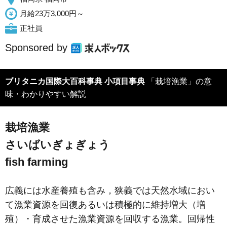
月給23万3,000円～
正社員
Sponsored by
ブリタニカ国際大百科事典 小項目事典
「栽培漁業」の意
味・わかりやすい解説
栽培漁業
さいばいぎょぎょう
fish farming
広義には水産養殖も含み，狭義では天然水域におい
て漁業資源を回復あるいは積極的に維持増大（増
殖）・育成させた漁業資源を回収する漁業。回帰性