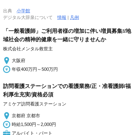
出典
小学館
デジタル大辞泉について
情報
|
凡例
「一般看護師」ご利用者様の増加に伴い増員募集!/地
域社会の精神的健康を一緒に守りませんか
株式会社メンタル救世主
大阪府
年収400万円～500万円
訪問看護ステーションでの看護業務/正・准看護師/福
利厚生充実/資格必須
アミケア訪問看護ステーション
京都府 京都市
時給1,500円～2,000円
アルバイト・パート