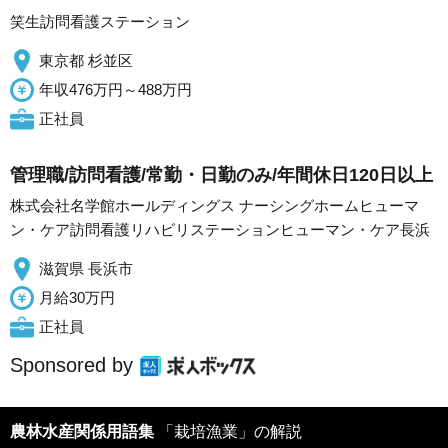
笑生訪問看護ステーション
東京都 杉並区
年収476万円～488万円
正社員
管理職/訪問看護/常勤・日勤のみ/年間休日120日以上
株式会社名学館ホールディングス ナーシングホームヒューマ
ン・ケア訪問看護リハビリステーションヒューマン・ケア長浜
滋賀県 長浜市
月給30万円
正社員
Sponsored by
農林水産関係用語集
「栽培漁業」の解説