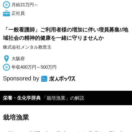
月給21万円～
正社員
「一般看護師」ご利用者様の増加に伴い増員募集!/地
域社会の精神的健康を一緒に守りませんか
株式会社メンタル救世主
大阪府
年収400万円～500万円
Sponsored by
栄養・生化学辞典
「栽培漁業」の解説
栽培漁業