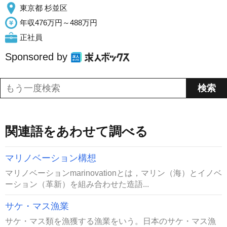
東京都 杉並区
年収476万円～488万円
正社員
Sponsored by
関連語をあわせて調べる
マリノベーション構想
マリノベーションmarinovationとは，マリン（海）とイノベ
ーション（革新）を組み合わせた造語...
サケ・マス漁業
サケ・マス類を漁獲する漁業をいう。日本のサケ・マス漁