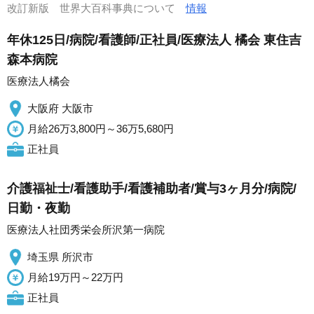
改訂新版 世界大百科事典について
情報
年休125日/病院/看護師/正社員/医療法人 橘会 東住吉
森本病院
医療法人橘会
大阪府 大阪市
月給26万3,800円～36万5,680円
正社員
介護福祉士/看護助手/看護補助者/賞与3ヶ月分/病院/
日勤・夜勤
医療法人社団秀栄会所沢第一病院
埼玉県 所沢市
月給19万円～22万円
正社員