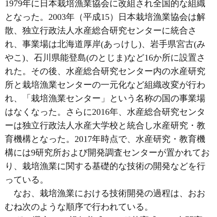
1979年に日本栽培漁業協会に改組され全国的な組織
となった。2003年（平成15）日本栽培漁業協会は解
散、独立行政法人水産総合研究センターに統合さ
れ、事業場は北海道厚岸(あっけし)、岩手県宮古(み
やこ)、石川県能登島(のとじま)など16か所に設置さ
れた。その後、水産総合研究センター内の水産研究
所と栽培漁業センターの一元化など組織改変が行わ
れ、「栽培漁業センター」という名称の国の事業場
はなくなった。さらに2016年、水産総合研究センタ
ーは独立行政法人水産大学校と統合し水産研究・教
育機構となった。2017年時点で、水産研究・教育機
構には9研究所および開発調査センターが置かれてお
り、栽培漁業に関する基礎的な技術の開発などを行
っている。
なお、栽培漁業における技術開発の過程は、おお
むね次のような順序で行われている。