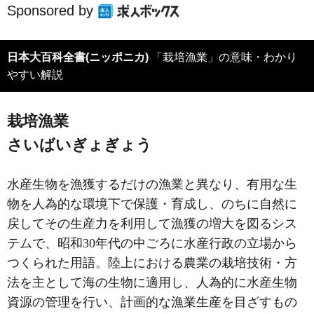
Sponsored by
日本大百科全書(ニッポニカ)
「栽培漁業」の意味・わかり
やすい解説
栽培漁業
さいばいぎょぎょう
水産生物を漁獲するだけの漁業と異なり、有用な生
物を人為的な環境下で保護・育成し、のちに自然に
戻してその生産力を利用して漁獲の増大を図るシス
テムで、昭和30年代の中ごろに水産行政の立場から
つくられた用語。陸上における農業の栽培技術・方
法を主として海の生物に適用し、人為的に水産生物
資源の管理を行い、計画的な漁業生産を目ざすもの