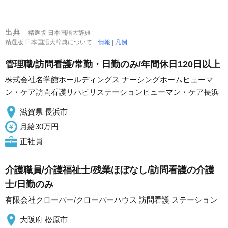
出典
精選版 日本国語大辞典
精選版 日本国語大辞典について
情報
|
凡例
管理職/訪問看護/常勤・日勤のみ/年間休日120日以上
株式会社名学館ホールディングス ナーシングホームヒューマ
ン・ケア訪問看護リハビリステーションヒューマン・ケア長浜
滋賀県 長浜市
月給30万円
正社員
介護職員/介護福祉士/残業ほぼなし/訪問看護の介護
士/日勤のみ
有限会社クローバー/クローバーハウス 訪問看護 ステーション
大阪府 松原市