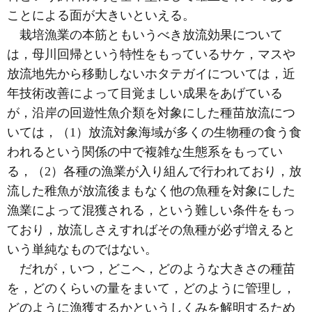
ことによる面が大きいといえる。
栽培漁業の本筋ともいうべき放流効果について
は，母川回帰という特性をもっているサケ，マスや
放流地先から移動しないホタテガイについては，近
年技術改善によって目覚ましい成果をあげている
が，沿岸の回遊性魚介類を対象にした種苗放流につ
いては，（1）放流対象海域が多くの生物種の食う食
われるという関係の中で複雑な生態系をもってい
る，（2）各種の漁業が入り組んで行われており，放
流した稚魚が放流後まもなく他の魚種を対象にした
漁業によって混獲される，という難しい条件をもっ
ており，放流しさえすればその魚種が必ず増えると
いう単純なものではない。
だれが，いつ，どこへ，どのような大きさの種苗
を，どのくらいの量をまいて，どのように管理し，
どのように漁獲するかというしくみを解明するため