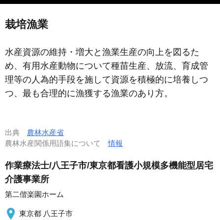
栽培漁業
水産資源の維持・増大と漁業生産の向上を図るた
め、有用水産動物について種苗生産、放流、育成管
理等の人為的手段を施して資源を積極的に培養しつ
つ、最も合理的に漁獲する漁業のあり方。
出典
農林水産省
農林水産関係用語集について
情報
作業療法士/八王子市/東京都看護小規模多機能型居宅
介護事業所
第二偕楽園ホーム
東京都 八王子市