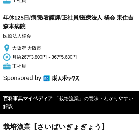
正社員
年休125日/病院/看護師/正社員/医療法人 橘会 東住吉
森本病院
医療法人橘会
大阪府 大阪市
月給26万3,800円～36万5,680円
正社員
Sponsored by
百科事典マイペディア
「栽培漁業」の意味・わかりやすい
解説
栽培漁業【さいばいぎょぎょう】