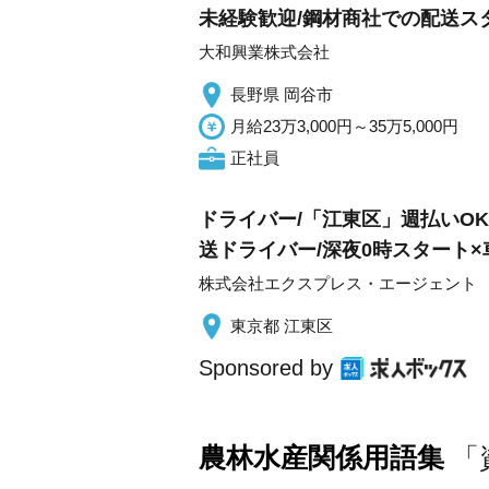
未経験歓迎/鋼材商社での配送スタ
大和興業株式会社
長野県 岡谷市
月給23万3,000円～35万5,000円
正社員
ドライバー/「江東区」週払いOK
送ドライバー/深夜0時スタート×
株式会社エクスプレス・エージェント
東京都 江東区
Sponsored by
農林水産関係用語集
「