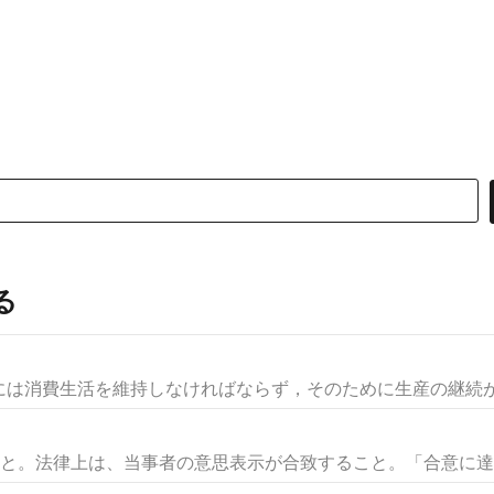
る
は消費生活を維持しなければならず，そのために生産の継続が不
こと。法律上は、当事者の意思表示が合致すること。「合意に達す