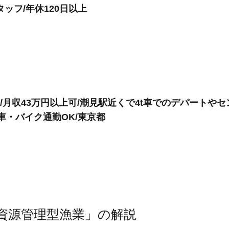
ッフ/年休120日以上
/月収43万円以上可/潮見駅近くで4t車でのデパートや
車・バイク通勤OK/東京都
資源管理型漁業」の解説