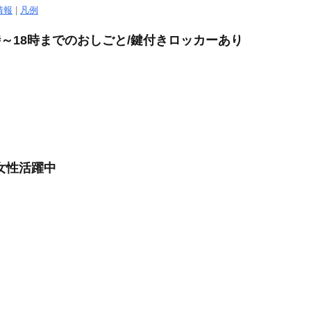
情報
|
凡例
時～18時までのおしごと/鍵付きロッカーあり
女性活躍中