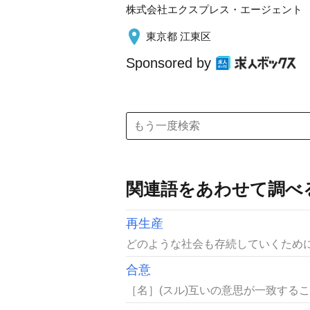
株式会社エクスプレス・エージェント
東京都 江東区
Sponsored by
関連語をあわせて調べ
再生産
どのような社会も存続していくために
合意
［名］(スル)互いの意思が一致する