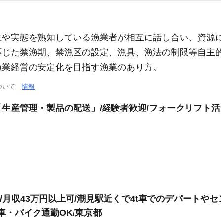
性や実態を熟知している漁業者が相互に話し合い、資源
応じた禁漁期、禁漁区の設定、漁具、漁法の制限等自主
漁業経営の安定化を目指す漁業のあり方。
について
情報
生産管理・製品の配送」/経験者歓迎/フォークリフト活
/月収43万円以上可/潮見駅近くで4t車でのデパートや
車・バイク通勤OK/東京都