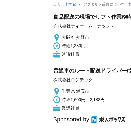
出典
小学館
デジタル大辞泉について
食品配送の現場でリフト作業/9
株式会社ティーエム・テックス
大阪府 交野市
時給1,350円
派遣社員
普通車のルート配送ドライバー/
株式会社ロジテック
千葉県 浦安市
時給1,600円～2,188円
派遣社員
Sponsored by