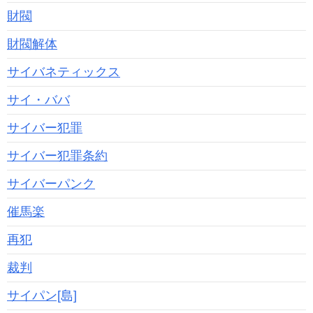
財閥
財閥解体
サイバネティックス
サイ・ババ
サイバー犯罪
サイバー犯罪条約
サイバーパンク
催馬楽
再犯
裁判
サイパン[島]