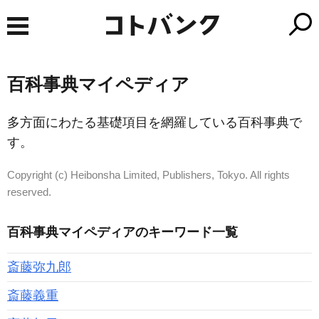
百科事典マイペディア
多方面にわたる基礎項目を網羅している百科事典で
す。
Copyright (c) Heibonsha Limited, Publishers, Tokyo. All rights
reserved.
百科事典マイペディアのキーワード一覧
斎藤弥九郎
斎藤義重