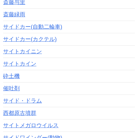
斎藤与里
斎藤緑雨
サイドカー(自動二輪車)
サイドカー(カクテル)
サイトカイニン
サイトカイン
砕土機
催吐剤
サイド・ドラム
西都原古墳群
サイトメガロウイルス
サイドワインダー(動物)