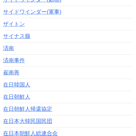
サイドワインダー(軍事)
ザイトン
サイナス腺
済南
済南事件
崔南善
在日韓国人
在日朝鮮人
在日朝鮮人帰還協定
在日本大韓民国民団
在日本朝鮮人総連合会