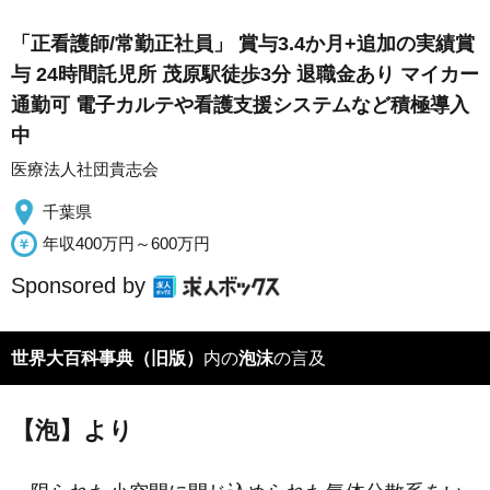
「正看護師/常勤正社員」 賞与3.4か月+追加の実績賞
与 24時間託児所 茂原駅徒歩3分 退職金あり マイカー
通勤可 電子カルテや看護支援システムなど積極導入
中
医療法人社団貴志会
千葉県
年収400万円～600万円
Sponsored by
世界大百科事典（旧版）
内の
泡沫
の言及
【泡】より