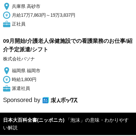
兵庫県 高砂市
月給17万7,863円～19万3,837円
正社員
09月開始/介護老人保健施設での看護業務のお仕事/紹
介予定派遣/シフト
株式会社パソナ
福岡県 福岡市
時給1,800円
派遣社員
Sponsored by
日本大百科全書(ニッポニカ)
「泡沫」の意味・わかりやす
い解説