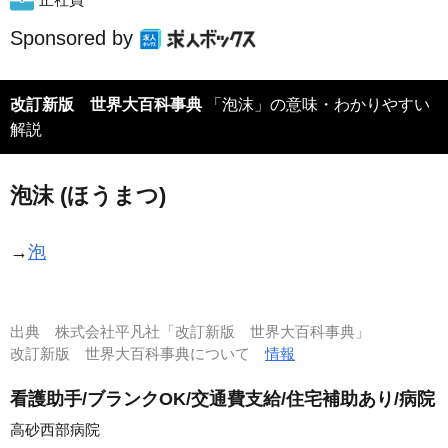
Sponsored by
改訂新版 世界大百科事典
「泡沫」の意味・わかりやすい
解説
泡沫 (ほうまつ)
→
泡
出典
株式会社平凡社「改訂新版 世界大百科事典」
改訂新版 世界大百科事典について
情報
看護助手/ブランクOK/交通費支給/住宅補助あり/病院
高砂西部病院