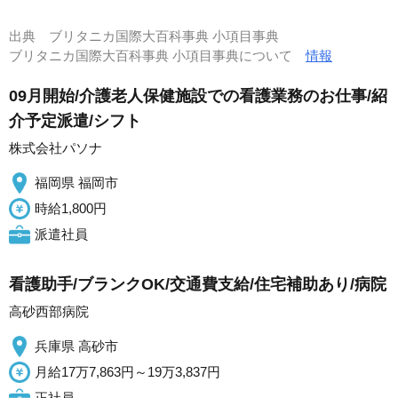
出典
ブリタニカ国際大百科事典 小項目事典
ブリタニカ国際大百科事典 小項目事典について
情報
09月開始/介護老人保健施設での看護業務のお仕事/紹
介予定派遣/シフト
株式会社パソナ
福岡県 福岡市
時給1,800円
派遣社員
看護助手/ブランクOK/交通費支給/住宅補助あり/病院
高砂西部病院
兵庫県 高砂市
月給17万7,863円～19万3,837円
正社員