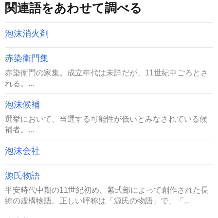
関連語をあわせて調べる
泡沫消火剤
赤染衛門集
赤染衛門の家集。成立年代は未詳だが、11世紀中ごろとさ
れる。...
泡沫候補
選挙において、当選する可能性が低いとみなされている候
補者。...
泡沫会社
源氏物語
平安時代中期の11世紀初め、紫式部によって創作された長
編の虚構物語。正しい呼称は「源氏の物語」で、「...