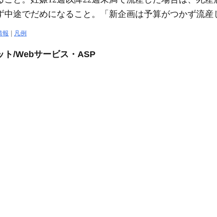
ず中途でだめになること。「新企画は予算がつかず
流産
情報
|
凡例
ト/Webサービス・ASP