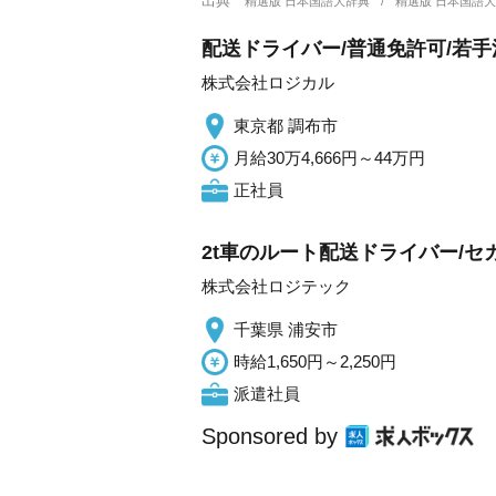
出典
精選版 日本国語大辞典
精選版 日本国語
配送ドライバー/普通免許可/若手
株式会社ロジカル
東京都 調布市
月給30万4,666円～44万円
正社員
2t車のルート配送ドライバー/
株式会社ロジテック
千葉県 浦安市
時給1,650円～2,250円
派遣社員
Sponsored by