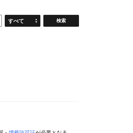
すべて
届・
埋葬許可証
が必要となる。