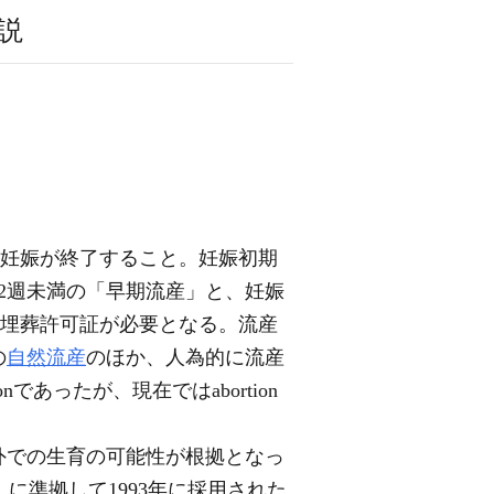
説
、妊娠が終了すること。妊娠初期
2週未満の「早期流産」と、妊娠
の埋葬許可証が必要となる。流産
の
自然流産
のほか、人為的に流産
であったが、現在ではabortion
外での生育の可能性が根拠となっ
）に準拠して1993年に採用された