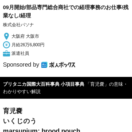
09月開始/部品専門総合商社での経理事務のお仕事/残
業なし/経理
株式会社パソナ
大阪府 大阪市
月給26万6,800円
派遣社員
Sponsored by
ブリタニカ国際大百科事典 小項目事典
「育児嚢」の意味・
わかりやすい解説
育児嚢
いくじのう
marsupium; brood pouch