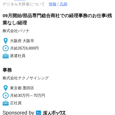
デジタル大辞泉について
情報
|
凡例
09月開始/部品専門総合商社での経理事務のお仕事/残
業なし/経理
株式会社パソナ
大阪府 大阪市
月給26万6,800円
派遣社員
事務
株式会社テクノサイシング
東京都 墨田区
月給30万円～70万円
正社員
Sponsored by