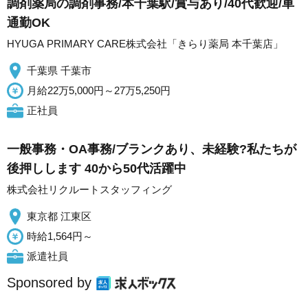
調剤薬局の調剤事務/本千葉駅/賞与あり/40代歓迎/車
通勤OK
HYUGA PRIMARY CARE株式会社「きらり薬局 本千葉店」
千葉県 千葉市
月給22万5,000円～27万5,250円
正社員
一般事務・OA事務/ブランクあり、未経験?私たちが
後押しします 40から50代活躍中
株式会社リクルートスタッフィング
東京都 江東区
時給1,564円～
派遣社員
Sponsored by