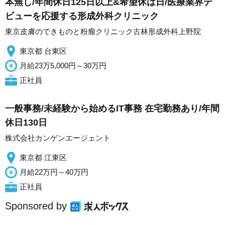
本無し/年間休日125日以上&希望休は日/医療業界デ
ビューを応援する形成外科クリニック
東京皮膚のできものと粉瘤クリニック古林形成外科上野院
東京都 台東区
月給23万5,000円～30万円
正社員
一般事務/未経験から始めるIT事務 在宅勤務あり/年間
休日130日
株式会社カンゲンエージェント
東京都 江東区
月給22万円～40万円
正社員
Sponsored by