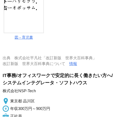
図－育児囊
出典
株式会社平凡社「改訂新版 世界大百科事典」
改訂新版 世界大百科事典について
情報
IT事務/オフィスワークで安定的に長く働きたい方へ/
システムインテグレータ・ソフトハウス
株式会社NSP-Tech
東京都 品川区
年収300万円～900万円
正社員