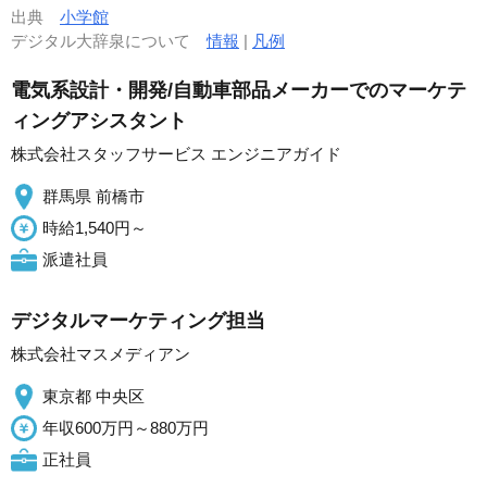
出典
小学館
デジタル大辞泉について
情報
|
凡例
電気系設計・開発/自動車部品メーカーでのマーケテ
ィングアシスタント
株式会社スタッフサービス エンジニアガイド
群馬県 前橋市
時給1,540円～
派遣社員
デジタルマーケティング担当
株式会社マスメディアン
東京都 中央区
年収600万円～880万円
正社員