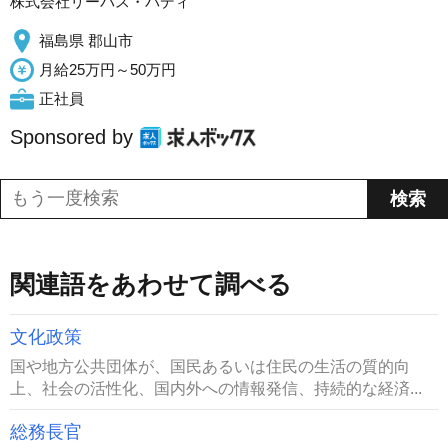
株式会社リーパス・バディ
福島県 郡山市
月給25万円～50万円
正社員
Sponsored by
関連語をあわせて調べる
文化政策
国や地方公共団体が、国民あるいは住民の生活の質的向
上、社会の活性化、国内外への情報発信、持続的な経済...
総務長官