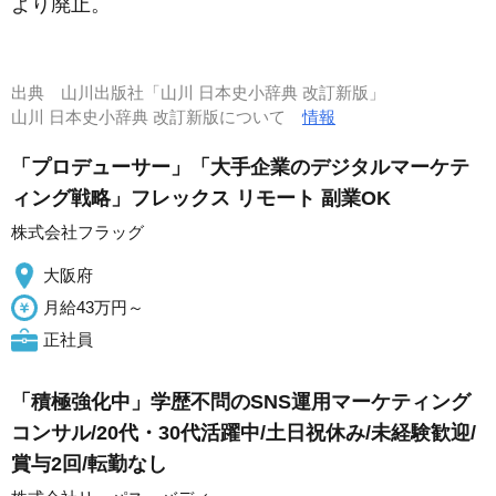
より廃止。
出典
山川出版社「山川 日本史小辞典 改訂新版」
山川 日本史小辞典 改訂新版について
情報
「プロデューサー」「大手企業のデジタルマーケテ
ィング戦略」フレックス リモート 副業OK
株式会社フラッグ
大阪府
月給43万円～
正社員
「積極強化中」学歴不問のSNS運用マーケティング
コンサル/20代・30代活躍中/土日祝休み/未経験歓迎/
賞与2回/転勤なし