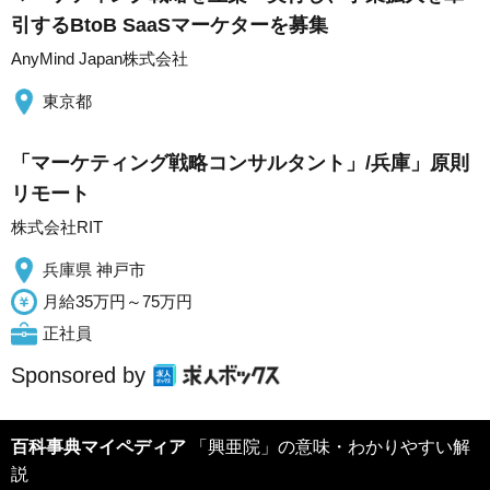
引するBtoB SaaSマーケターを募集
AnyMind Japan株式会社
東京都
「マーケティング戦略コンサルタント」/兵庫」原則
リモート
株式会社RIT
兵庫県 神戸市
月給35万円～75万円
正社員
Sponsored by
百科事典マイペディア
「興亜院」の意味・わかりやすい解
説