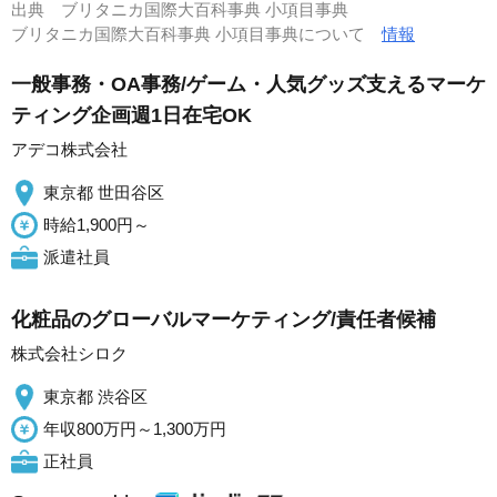
出典
ブリタニカ国際大百科事典 小項目事典
ブリタニカ国際大百科事典 小項目事典について
情報
一般事務・OA事務/ゲーム・人気グッズ支えるマーケ
ティング企画週1日在宅OK
アデコ株式会社
東京都 世田谷区
時給1,900円～
派遣社員
化粧品のグローバルマーケティング/責任者候補
株式会社シロク
東京都 渋谷区
年収800万円～1,300万円
正社員