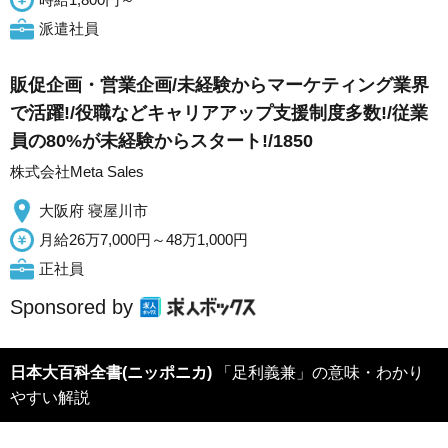
派遣社員
販促企画・営業企画/未経験からマーケティング業界
で活躍!/役職などキャリアアップ支援制度多数!/従業
員の80%が未経験からスタート!/1850
株式会社Meta Sales
大阪府 寝屋川市
月給26万7,000円～48万1,000円
正社員
Sponsored by
日本大百科全書(ニッポニカ)
「足利義兼」の意味・わかり
やすい解説