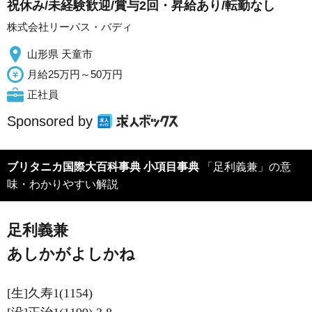
祝休み/未経験歓迎/賞与2回・昇給あり/転勤なし
株式会社リーパス・バディ
山形県 天童市
月給25万円～50万円
正社員
Sponsored by
ブリタニカ国際大百科事典 小項目事典
「足利義兼」の意
味・わかりやすい解説
足利義兼
あしかがよしかね
[生]久寿1(1154)