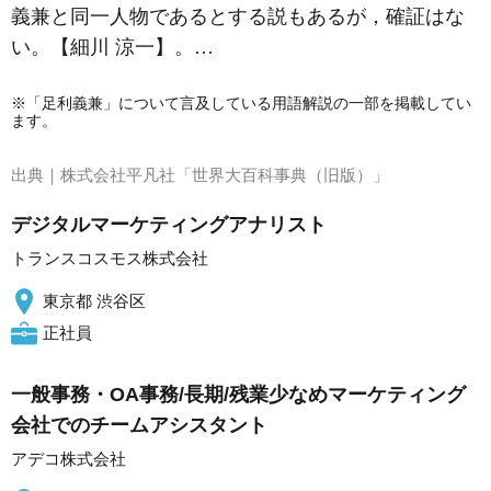
義兼
と同一人物であるとする説もあるが，確証はな
い。【細川 涼一】。…
※「足利義兼」について言及している用語解説の一部を掲載してい
ます。
出典｜
株式会社平凡社「世界大百科事典（旧版）」
デジタルマーケティングアナリスト
トランスコスモス株式会社
東京都 渋谷区
正社員
一般事務・OA事務/長期/残業少なめマーケティング
会社でのチームアシスタント
アデコ株式会社