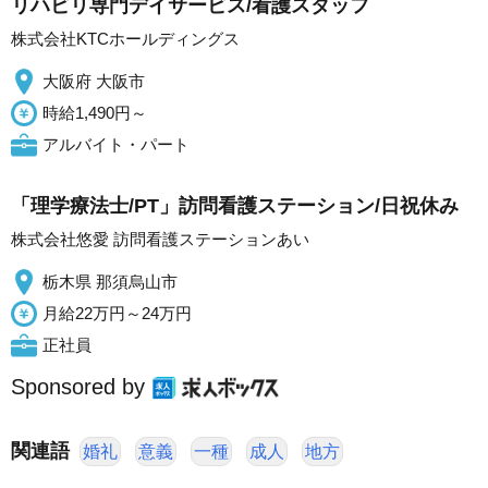
リハビリ専門デイサービス/看護スタッフ
株式会社KTCホールディングス
大阪府 大阪市
時給1,490円～
アルバイト・パート
「理学療法士/PT」訪問看護ステーション/日祝休み
株式会社悠愛 訪問看護ステーションあい
栃木県 那須烏山市
月給22万円～24万円
正社員
Sponsored by
関連語
婚礼
意義
一種
成人
地方