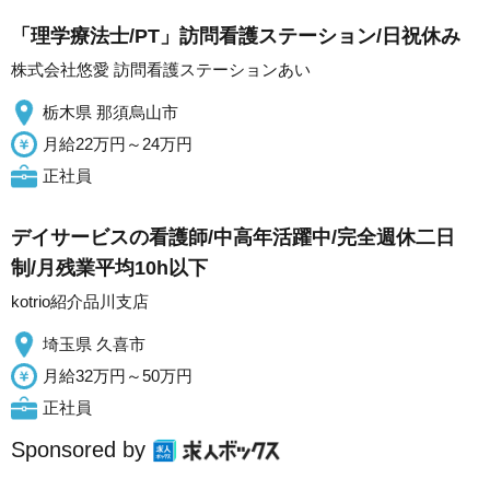
「理学療法士/PT」訪問看護ステーション/日祝休み
株式会社悠愛 訪問看護ステーションあい
栃木県 那須烏山市
月給22万円～24万円
正社員
デイサービスの看護師/中高年活躍中/完全週休二日
制/月残業平均10h以下
kotrio紹介品川支店
埼玉県 久喜市
月給32万円～50万円
正社員
Sponsored by