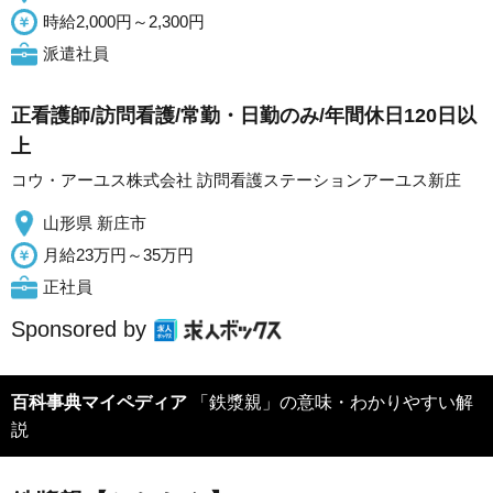
時給2,000円～2,300円
派遣社員
正看護師/訪問看護/常勤・日勤のみ/年間休日120日以
上
コウ・アーユス株式会社 訪問看護ステーションアーユス新庄
山形県 新庄市
月給23万円～35万円
正社員
Sponsored by
百科事典マイペディア
「鉄漿親」の意味・わかりやすい解
説