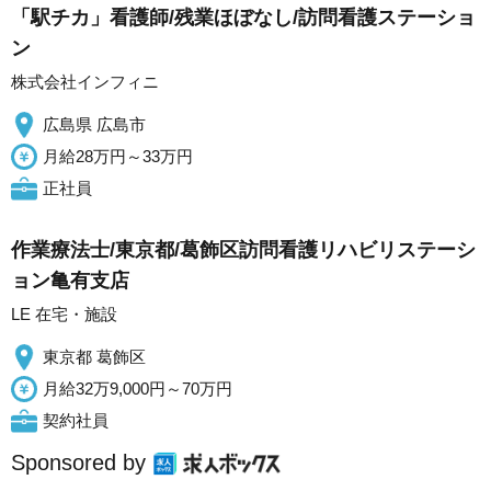
「駅チカ」看護師/残業ほぼなし/訪問看護ステーショ
ン
株式会社インフィニ
広島県 広島市
月給28万円～33万円
正社員
作業療法士/東京都/葛飾区訪問看護リハビリステーシ
ョン亀有支店
LE 在宅・施設
東京都 葛飾区
月給32万9,000円～70万円
契約社員
Sponsored by