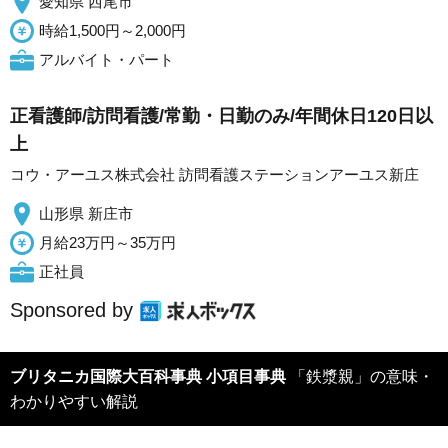
愛知県 西尾市
時給1,500円～2,000円
アルバイト・パート
正看護師/訪問看護/常勤・日勤のみ/年間休日120日以
上
コウ・アーユス株式会社 訪問看護ステーションアーユス新庄
山形県 新庄市
月給23万円～35万円
正社員
Sponsored by
ブリタニカ国際大百科事典 小項目事典
「鉄漿親」の意味・
わかりやすい解説