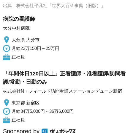
出典｜
株式会社平凡社「世界大百科事典（旧版）」
病院の看護師
大分中村病院
大分県 大分市
月給22万150円～29万円
正社員
「年間休日120日以上」正看護師・准看護師/訪問看
護/常勤・日勤のみ
株式会社N・フィールド訪問看護ステーションデューン新宿
東京都 新宿区
月給34万5,000円～36万6,000円
正社員
Sponsored by