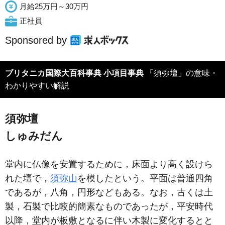
月給25万円～30万円
正社員
Sponsored by
ブリタニカ国際大百科事典 小項目事典
「須弥壇」の意味・
わかりやすい解説
須弥壇
しゅみだん
堂内に仏像を安置するために，床面より高く設けら
れた壇で，
須弥山
を模したという。平面は普通四角
であるが，八角，円形などもある。なお，古くは土
製，石製で比較的簡素なものであったが，平安時代
以降，堂内が板敷となるに伴い木製に変化するとと