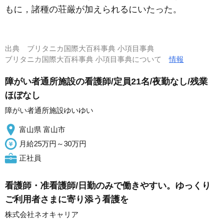
もに，諸種の荘厳が加えられるにいたった。
出典
ブリタニカ国際大百科事典 小項目事典
ブリタニカ国際大百科事典 小項目事典について
情報
障がい者通所施設の看護師/定員21名/夜勤なし/残業
ほぼなし
障がい者通所施設ゆいゆい
富山県 富山市
月給25万円～30万円
正社員
看護師・准看護師/日勤のみで働きやすい。ゆっくり
ご利用者さまに寄り添う看護を
株式会社ネオキャリア