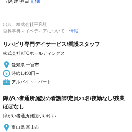
→関連項目
高欄
出典
株式会社平凡社
百科事典マイペディアについて
情報
リハビリ専門デイサービス/看護スタッフ
株式会社KTCホールディングス
愛知県 一宮市
時給1,490円～
アルバイト・パート
障がい者通所施設の看護師/定員21名/夜勤なし/残業
ほぼなし
障がい者通所施設ゆいゆい
富山県 富山市