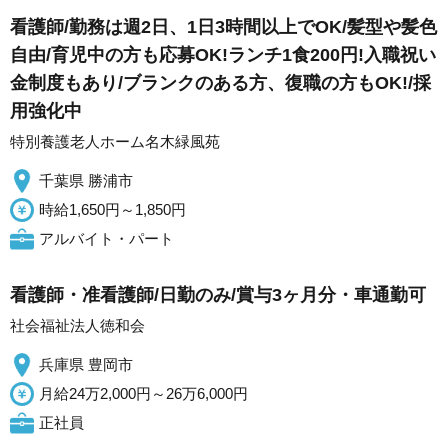
看護師/勤務は週2日、1日3時間以上でOK/髪型や髪色
自由/育児中の方も応募OK!ランチ1食200円!入職祝い
金制度もあり/ブランクのある方、復職の方もOK!/採
用強化中
特別養護老人ホーム名木緑風苑
千葉県 勝浦市
時給1,650円～1,850円
アルバイト・パート
看護師・准看護師/日勤のみ/賞与3ヶ月分・車通勤可
社会福祉法人徳和会
兵庫県 豊岡市
月給24万2,000円～26万6,000円
正社員