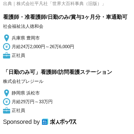
出典｜
株式会社平凡社「世界大百科事典（旧版）」
看護師・准看護師/日勤のみ/賞与3ヶ月分・車通勤可
社会福祉法人徳和会
兵庫県 豊岡市
月給24万2,000円～26万6,000円
正社員
「日勤のみ可」看護師/訪問看護ステーション
株式会社プレジール
静岡県 浜松市
月給29万円～33万円
正社員
Sponsored by