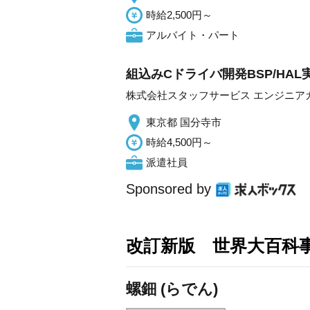
時給2,500円～
アルバイト・パート
組込みCドライバ開発BSP/HA
株式会社スタッフサービス エンジニア
東京都 国分寺市
時給4,500円～
派遣社員
Sponsored by
改訂新版 世界大百科
螺鈿 (らでん)