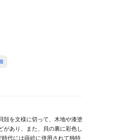
書
貝殻を文様に切って、木地や漆塗
どがあり、また、貝の裏に彩色し
安時代には蒔絵に併用されて独特