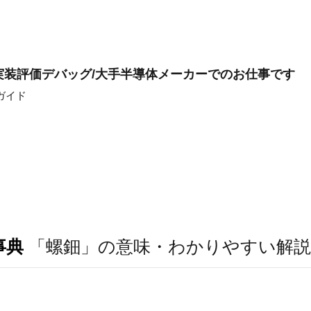
L実装評価デバッグ/大手半導体メーカーでのお仕事です
ガイド
事典
「螺鈿」の意味・わかりやすい解説