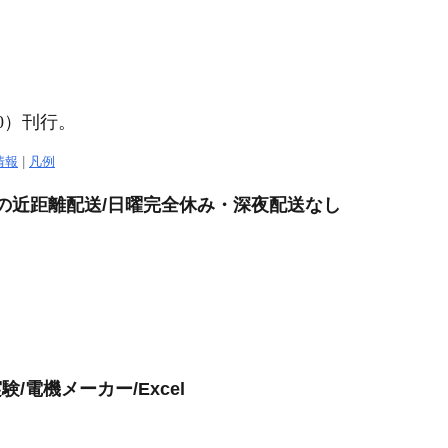
40）刊行。
情報
|
凡例
けの近距離配送/日曜完全休み・深夜配送なし
/電機メーカー/Excel