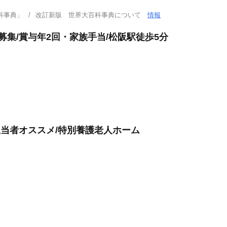
科事典」
改訂新版 世界大百科事典について
情報
募集/賞与年2回・家族手当/松阪駅徒歩5分
担当者オススメ/特別養護老人ホーム