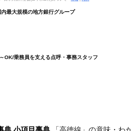
国内最大規模の地方銀行グループ
日～OK/乗務員を支える点呼・事務スタッフ
事典 小項目事典
「高徳線」の意味・わ