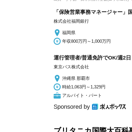
「保険営業事務マネージャー」
株式会社福岡銀行
福岡県
年収800万円～1,000万円
運行管理者/普通免許でOK/週2
東京バス株式会社
沖縄県 那覇市
時給1,063円～1,329円
アルバイト・パート
Sponsored by
ブリタニカ国際大百科