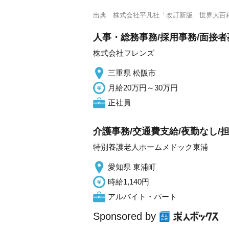
出典
株式会社平凡社「改訂新版 世界大百
人事・総務事務/採用事務/面接者
株式会社フレンズ
三重県 松阪市
月給20万円～30万円
正社員
介護事務/交通費支給/夜勤なし/
特別養護老人ホームメドック東浦
愛知県 東浦町
時給1,140円
アルバイト・パート
Sponsored by