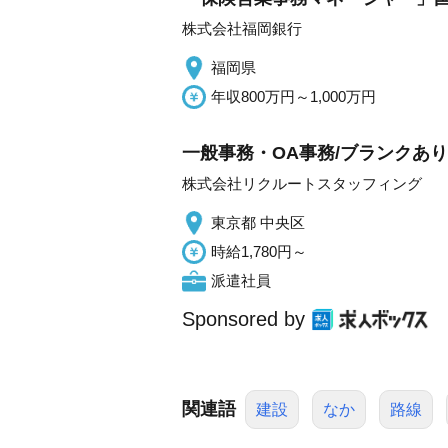
株式会社福岡銀行
福岡県
年収800万円～1,000万円
一般事務・OA事務/ブランクあり
株式会社リクルートスタッフィング
東京都 中央区
時給1,780円～
派遣社員
Sponsored by
関連語
建設
なか
路線