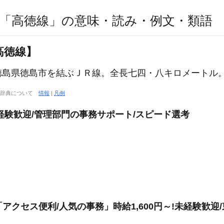
「高徳線」の意味・読み・例文・類語
高徳線】
徳島県徳島市を結ぶＪＲ線。全長七四・八キロメートル
大辞典について
情報
|
凡例
経験歓迎/管理部門の事務サポート/スピード選考
アクセス便利/人気の事務」時給1,600円～!未経験歓迎