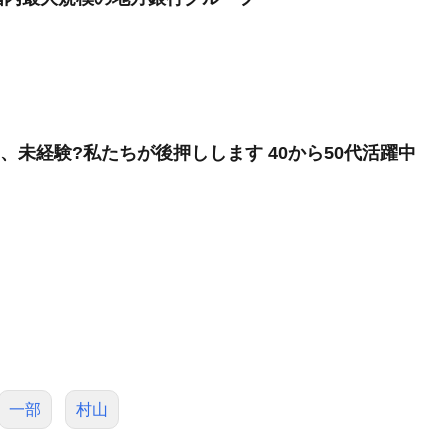
、未経験?私たちが後押しします 40から50代活躍中
一部
村山