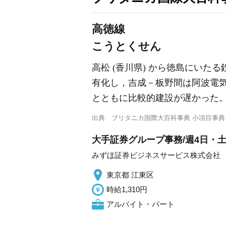
高徳線
こうとくせん
高松 (香川県) から徳島にいたる
有化し，吉成－板野間は阿波電気軌
とともに比較的建設が遅かった
出典
ブリタニカ国際大百科事典 小項目事典
大手証券グループ事務/週4日・
みずほ証券ビジネスサービス株式会社
東京都 江東区
時給1,310円
アルバイト・パート