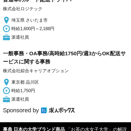
株式会社ロジテック
埼玉県 さいたま市
時給1,600円～2,188円
派遣社員
一般事務・OA事務/高時給1750円/週3からOK配送サ
ービスに関する事務
株式会社綜合キャリアオプション
東京都 品川区
時給1,750円
派遣社員
Sponsored by
事典 日本の大学ブランド商品
「お茶の水女子大学」の解説