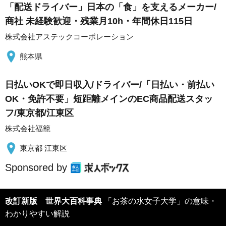
「配送ドライバー」日本の「食」を支えるメーカー/
商社 未経験歓迎・残業月10h・年間休日115日
株式会社アステックコーポレーション
熊本県
日払いOKで即日収入/ドライバー/「日払い・前払い
OK・免許不要」短距離メインのEC商品配送スタッ
フ/東京都/江東区
株式会社福籠
東京都 江東区
Sponsored by
改訂新版 世界大百科事典
「お茶の水女子大学」の意味・
わかりやすい解説