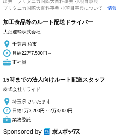
出典
ブリタニカ国際大百科事典 小項目事典
ブリタニカ国際大百科事典 小項目事典について
情報
加工食品等のルート配送ドライバー
大畑運輸株式会社
千葉県 柏市
月給22万7,500円～
正社員
15時までの法人向けルート配送スタッフ
株式会社リライド
埼玉県 さいたま市
日給1万3,200円～2万3,000円
業務委託
Sponsored by