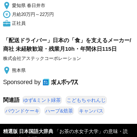
愛知県 春日井市
月給20万円～22万円
正社員
「配送ドライバー」日本の「食」を支えるメーカー/
商社 未経験歓迎・残業月10h・年間休日115日
株式会社アステックコーポレーション
熊本県
Sponsored by
関連語
ゆず&ミント緑茶
こどもちゃれんじ
パウンドケーキ
ハーブ&焙茶
キャンパス
精選版 日本国語大辞典
「お茶の水女子大学」の意味・読