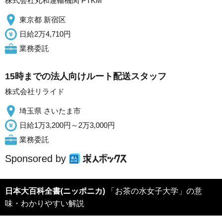
株式会社丸和運輸機関 PTKM
東京都 新宿区
日給2万4,710円
業務委託
15時までの法人向けルート配送スタッフ
株式会社リライド
埼玉県 さいたま市
日給1万3,200円～2万3,000円
業務委託
Sponsored by
日本大百科全書(ニッポニカ)
「お茶の水女子大学」の意
味・わかりやすい解説