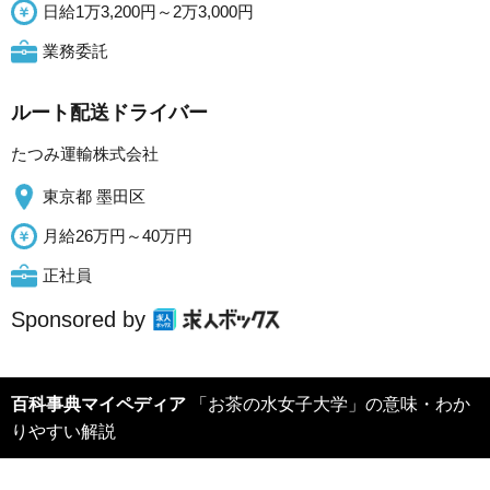
日給1万3,200円～2万3,000円
業務委託
ルート配送ドライバー
たつみ運輸株式会社
東京都 墨田区
月給26万円～40万円
正社員
Sponsored by
百科事典マイペディア
「お茶の水女子大学」の意味・わか
りやすい解説