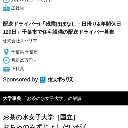
正社員
配送ドライバー/「残業ほぼなし・日帰り&年間休日
120日」千葉市で住宅設備の配送ドライバー募集
株式会社スパリア
千葉県 千葉市
月給25万円～
正社員
Sponsored by
大学事典
「お茶の水女子大学」の解説
お茶の水女子大学［国立］
おちゃのみずじょしだいがく