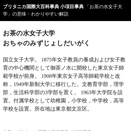
ブリタニカ国際大百科事典 小項目事典
「お茶の水女子大
学」の意味・わかりやすい解説
お茶の水女子大学
おちゃのみずじょしだいがく
国立女子大学。 1875年女子教員の養成および女子教
育の中心機関として御茶ノ水に開校した東京女子師
範学校が前身。 1908年東京女子高等師範学校と改
称，1949年新制大学に移行した。文教育学部，理学
部，生活科学部の3学部を置く。 1963年大学院を設
置。付属学校として幼稚園，小学校，中学校，高等
学校を設置。所在地は東京都文京区。