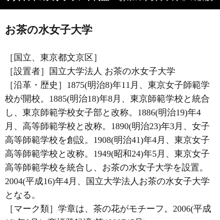
お茶の水女子大学
［国立、東京都文京区］
［設置者］国立大学法人 お茶の水女子大学
［沿革・歴史］1875(明治8)年11月、東京女子師範学
校が開校。1885(明治18)年8月、東京師範学校と統合
し、東京師範学校女子部と改称。1886(明治19)年4
月、高等師範学校と改称。1890(明治23)年3月、女子
高等師範学校を創設。1908(明治41)年4月、東京女子
高等師範学校と改称。1949(昭和24)年5月、東京女子
高等師範学校を統合し、お茶の水女子大学を設置。
2004(平成16)年4月、国立大学法人お茶の水女子大学
となる。
［マーク類］学章は、茶の花がモチーフ。2006(平成