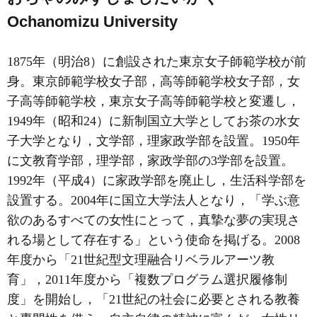
Ochanomizu University
1875年
（明治8）
に創設された東京女子師範学校が前
身。東京師範学校女子部，高等師範学校女子部，女
子高等師範学校，東京女子高等師範学校と変遷し，
1949年
（昭和24）
に新制国立大学としてお茶の水女
子大学となり，文学部，理家政学部を設置。1950年
に文教育学部，理学部，家政学部の3学部を設置。
1992年
（平成4）
に家政学部を廃止し，生活科学部を
設置する。2004年に国立大学法人となり，「学ぶ意
欲のあるすべての女性にとって，真摯な夢の実現さ
れる場として存在する」という使命を掲げる。2008
年度から「21世紀型文理融合リベラルアーツ教
育」，2011年度から「複数プログラム選択履修制
度」を開始し，「21世紀の社会に必要とされる教養