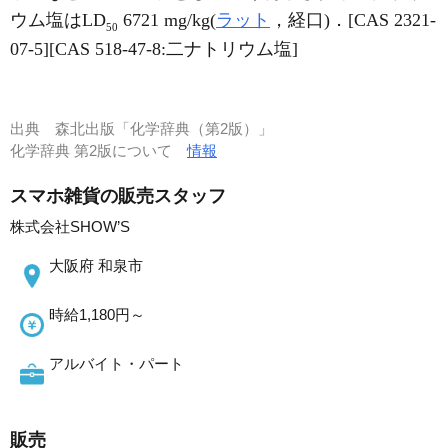
ウム塩はLD
6721 mg/kg(
ラット
，経口)．[CAS 2321-
50
07-5][CAS 518-47-8:二ナトリウム塩]
出典
森北出版「化学辞典（第2版）」
化学辞典 第2版について
情報
スマホ雑貨の販売スタッフ
株式会社SHOW’S
大阪府 和泉市
時給1,180円～
アルバイト・パート
販売