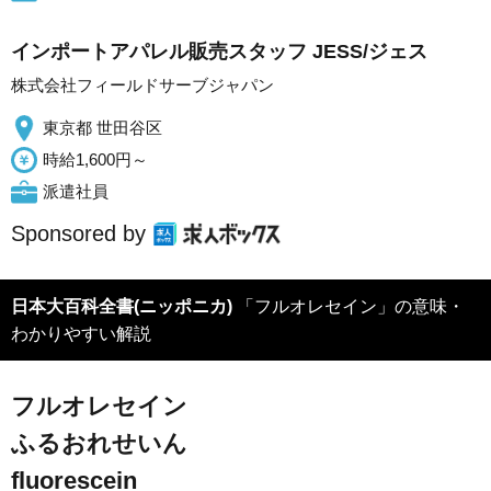
インポートアパレル販売スタッフ JESS/ジェス
株式会社フィールドサーブジャパン
東京都 世田谷区
時給1,600円～
派遣社員
Sponsored by
日本大百科全書(ニッポニカ)
「フルオレセイン」の意味・
わかりやすい解説
フルオレセイン
ふるおれせいん
fluorescein