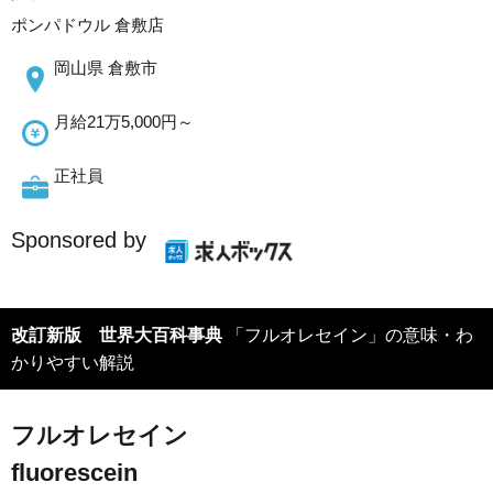
ポンパドウル 倉敷店
岡山県 倉敷市
月給21万5,000円～
正社員
Sponsored by
改訂新版 世界大百科事典
「フルオレセイン」の意味・わ
かりやすい解説
フルオレセイン
fluorescein