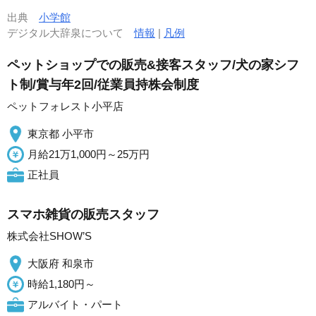
出典
小学館
デジタル大辞泉について
情報
|
凡例
ペットショップでの販売&接客スタッフ/犬の家シフ
ト制/賞与年2回/従業員持株会制度
ペットフォレスト小平店
東京都 小平市
月給21万1,000円～25万円
正社員
スマホ雑貨の販売スタッフ
株式会社SHOW’S
大阪府 和泉市
時給1,180円～
アルバイト・パート