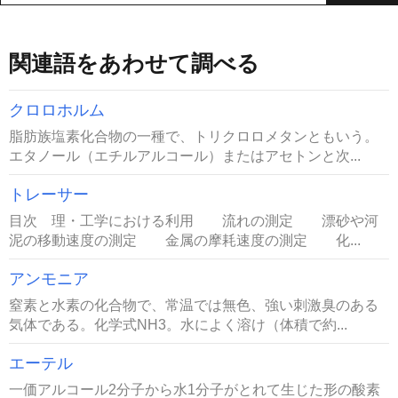
関連語をあわせて調べる
クロロホルム
脂肪族塩素化合物の一種で、トリクロロメタンともいう。
エタノール（エチルアルコール）またはアセトンと次...
トレーサー
目次 理・工学における利用 流れの測定 漂砂や河
泥の移動速度の測定 金属の摩耗速度の測定 化...
アンモニア
窒素と水素の化合物で、常温では無色、強い刺激臭のある
気体である。化学式NH3。水によく溶け（体積で約...
エーテル
一価アルコール2分子から水1分子がとれて生じた形の酸素