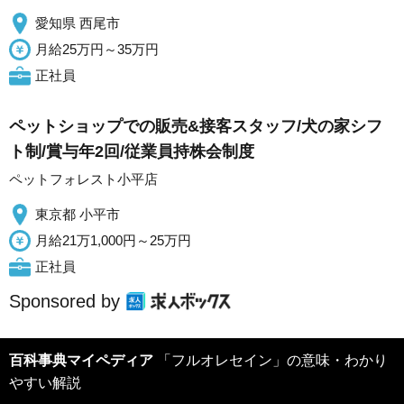
愛知県 西尾市
月給25万円～35万円
正社員
ペットショップでの販売&接客スタッフ/犬の家シフ
ト制/賞与年2回/従業員持株会制度
ペットフォレスト小平店
東京都 小平市
月給21万1,000円～25万円
正社員
Sponsored by
百科事典マイペディア
「フルオレセイン」の意味・わかり
やすい解説