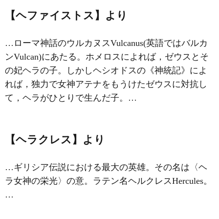
【ヘファイストス】より
…ローマ神話のウルカヌスVulcanus(英語ではバルカ
ンVulcan)にあたる。ホメロスによれば，ゼウスとそ
の妃ヘラの子。しかしヘシオドスの《神統記》によ
れば，独力で女神アテナをもうけたゼウスに対抗し
て，ヘラがひとりで生んだ子。…
【ヘラクレス】より
…ギリシア伝説における最大の英雄。その名は〈ヘ
ラ女神の栄光〉の意。ラテン名ヘルクレスHercules。
…