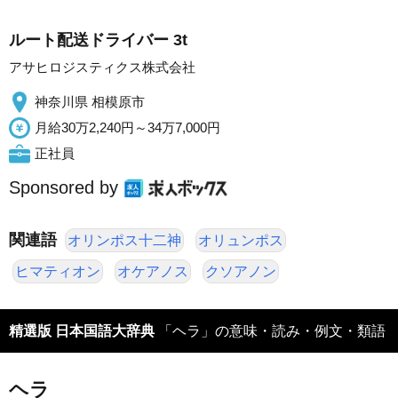
ルート配送ドライバー 3t
アサヒロジスティクス株式会社
神奈川県 相模原市
月給30万2,240円～34万7,000円
正社員
Sponsored by
関連語
オリンポス十二神
オリュンポス
ヒマティオン
オケアノス
クソアノン
精選版 日本国語大辞典
「ヘラ」の意味・読み・例文・類語
ヘラ