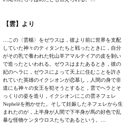
【雲】より
…この〈雲楯〉をゼウスは，彼より前に世界を支配
していた神々のティタンたちと戦ったときに，自分
がその乳で養われた牝山羊アマルテイアの皮を剝い
で造ったといわれる。ゼウスはまたあるとき，彼の
妃のヘラに，ゼウスによって天上に住むことを許さ
れていた英雄のイクシオンが恋慕し，人間の身で非
道にも神々の女王を犯そうとすると，雲でヘラとそ
っくりの姿を造り，イクシオンにこの雲ネフェレ
Nephelēを抱かせた。そして妊娠したネフェレから生
まれたのが，上半身が人間で下半身が馬の好色で乱
暴な怪物ケンタウロスたちであるという。…