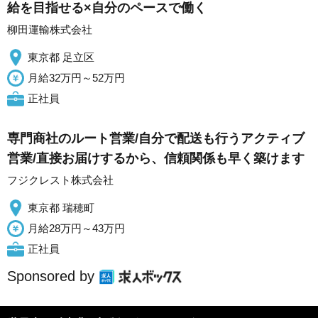
給を目指せる×自分のペースで働く
柳田運輸株式会社
東京都 足立区
月給32万円～52万円
正社員
専門商社のルート営業/自分で配送も行うアクティブ
営業/直接お届けするから、信頼関係も早く築けます
フジクレスト株式会社
東京都 瑞穂町
月給28万円～43万円
正社員
Sponsored by