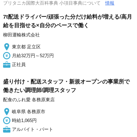
ブリタニカ国際大百科事典 小項目事典について
情報
7t配送ドライバー/頑張った分だけ給料が増える/高月
給を目指せる×自分のペースで働く
柳田運輸株式会社
東京都 足立区
月給32万円～52万円
正社員
盛り付け・配送スタッフ・新規オープンの事業所で
働きたい調理師/調理スタッフ
配食のふれ愛 各務原東店
岐阜県 各務原市
時給1,065円
アルバイト・パート