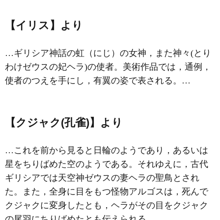
【イリス】より
…ギリシア神話の虹（にじ）の女神，また神々(とり
わけゼウスの妃ヘラ)の使者。美術作品では，通例，
使者のつえを手にし，有翼の姿で表される。…
【クジャク(孔雀)】より
…これを前から見ると日輪のようであり，あるいは
星をちりばめた空のようである。それゆえに，古代
ギリシアでは天空神ゼウスの妻
ヘラ
の聖鳥とされ
た。また，全身に目をもつ怪物アルゴスは，死んで
クジャクに変身したとも，ヘラがその目をクジャク
の尾羽にちりばめたとも伝えられる。…