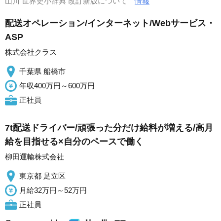
山川 世界史小辞典 改訂新版について
情報
配送オペレーション/インターネット/Webサービス・
ASP
株式会社クラス
千葉県 船橋市
年収400万円～600万円
正社員
7t配送ドライバー/頑張った分だけ給料が増える/高月
給を目指せる×自分のペースで働く
柳田運輸株式会社
東京都 足立区
月給32万円～52万円
正社員