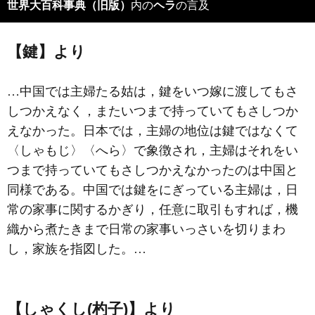
世界大百科事典（旧版）
内の
ヘラ
の言及
【鍵】より
…中国では主婦たる姑は，鍵をいつ嫁に渡してもさ
しつかえなく，またいつまで持っていてもさしつか
えなかった。日本では，主婦の地位は鍵ではなくて
〈しゃもじ〉〈へら〉で象徴され，主婦はそれをい
つまで持っていてもさしつかえなかったのは中国と
同様である。中国では鍵をにぎっている主婦は，日
常の家事に関するかぎり，任意に取引もすれば，機
織から煮たきまで日常の家事いっさいを切りまわ
し，家族を指図した。…
【しゃくし(杓子)】より