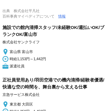
出典
株式会社平凡社
百科事典マイペディアについて
情報
施設での館内清掃スタッフ/未経験OK/週払いOK/ブ
ランクOK/富山市
株式会社サンクライフ
富山県 富山市
時給1,153円～1,442円
派遣社員
正社員登用あり/羽田空港での機内清掃/経験者優遇/
快適な空の時間を、舞台裏から支える仕事
京急サービス株式会社
東京都 大田区