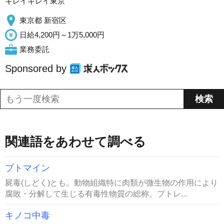
キレイキレイ東京
東京都 新宿区
日給4,200円～1万5,000円
業務委託
Sponsored by
関連語をあわせて調べる
プトマイン
屍毒(しどく)とも。動物組織特に肉類が微生物の作用により
腐敗・分解して生じる有毒性物質の総称。プトレ...
キノコ中毒