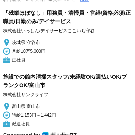
「残業ほぼなし」用務員・清掃員・営繕/資格必須/正
職員/日勤のみ/デイサービス
株式会社いっしん/デイサービスここいち守谷
茨城県 守谷市
月給18万5,000円
正社員
施設での館内清掃スタッフ/未経験OK/週払いOK/ブ
ランクOK/富山市
株式会社サンクライフ
富山県 富山市
時給1,153円～1,442円
派遣社員