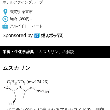
ホテルファイングループ
滋賀県 栗東市
時給1,080円～
アルバイト・パート
Sponsored by
栄養・生化学辞典
「ムスカリン」の解説
ムスカリン
C
H
NO
(mw174.26)．
9
20
2
ベニテングダケに含まれるアルカロイドで，副交