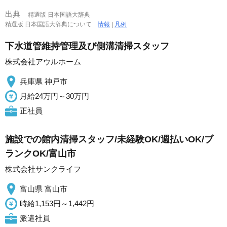
出典
精選版 日本国語大辞典
精選版 日本国語大辞典について
情報
|
凡例
下水道管維持管理及び側溝清掃スタッフ
株式会社アウルホーム
兵庫県 神戸市
月給24万円～30万円
正社員
施設での館内清掃スタッフ/未経験OK/週払いOK/ブ
ランクOK/富山市
株式会社サンクライフ
富山県 富山市
時給1,153円～1,442円
派遣社員