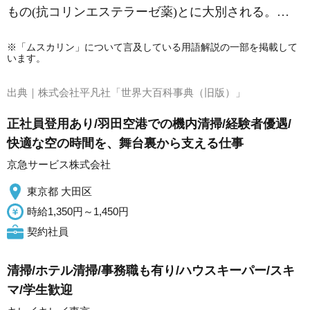
もの(抗コリンエステラーゼ薬)とに大別される。…
※「ムスカリン」について言及している用語解説の一部を掲載して
います。
出典｜
株式会社平凡社「世界大百科事典（旧版）」
正社員登用あり/羽田空港での機内清掃/経験者優遇/
快適な空の時間を、舞台裏から支える仕事
京急サービス株式会社
東京都 大田区
時給1,350円～1,450円
契約社員
清掃/ホテル清掃/事務職も有り/ハウスキーパー/スキ
マ/学生歓迎