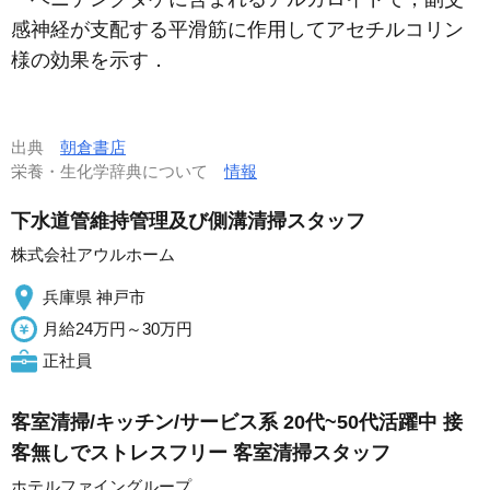
感神経が支配する平滑筋に作用してアセチルコリン
様の効果を示す．
出典
朝倉書店
栄養・生化学辞典について
情報
下水道管維持管理及び側溝清掃スタッフ
株式会社アウルホーム
兵庫県 神戸市
月給24万円～30万円
正社員
客室清掃/キッチン/サービス系 20代~50代活躍中 接
客無しでストレスフリー 客室清掃スタッフ
ホテルファイングループ