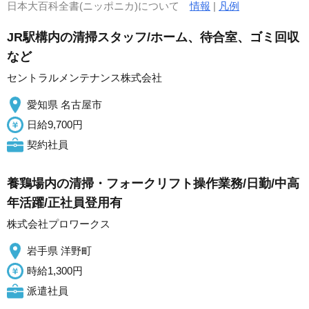
日本大百科全書(ニッポニカ)について
情報
|
凡例
JR駅構内の清掃スタッフ/ホーム、待合室、ゴミ回収
など
セントラルメンテナンス株式会社
愛知県 名古屋市
日給9,700円
契約社員
養鶏場内の清掃・フォークリフト操作業務/日勤/中高
年活躍/正社員登用有
株式会社プロワークス
岩手県 洋野町
時給1,300円
派遣社員