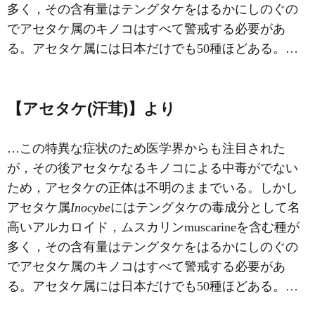
多く，その含有量はテングタケをはるかにしのぐの
でアセタケ属のキノコはすべて警戒する必要があ
る。アセタケ属には日本だけでも50種ほどある。…
【アセタケ(汗茸)】より
…この特異な症状のため医学界からも注目された
が，その後アセタケなるキノコによる中毒がでない
ため，アセタケの正体は不明のままでいる。しかし
アセタケ属
Inocybe
にはテングタケの毒成分として名
高いアルカロイド，
ムスカリン
muscarineを含む種が
多く，その含有量はテングタケをはるかにしのぐの
でアセタケ属のキノコはすべて警戒する必要があ
る。アセタケ属には日本だけでも50種ほどある。…