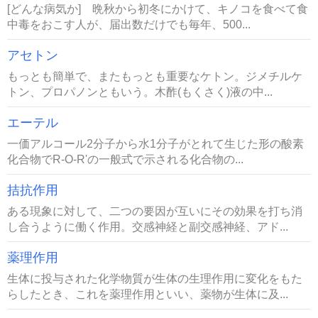
[どんな病気か] 晩秋から初冬にかけて、キノコを食べて食
中毒をおこす人が、届出数だけでも毎年、500...
アセトン
もっとも簡単で、またもっとも重要なケトン。ジメチルケ
トン、プロパノンともいう。木酢(もくさく)液の中...
エーテル
一価アルコール2分子から水1分子がとれて生じた形の酸素
化合物でR-O-R'の一般式で示される化合物の...
拮抗作用
ある現象に対して、二つの要因が互いにその効果を打ち消
し合うように働く作用。交感神経と副交感神経、アド...
薬理作用
生体に投与された化学物質が生体の生理作用に変化をもた
らしたとき、これを薬理作用といい、薬物が生体に及...