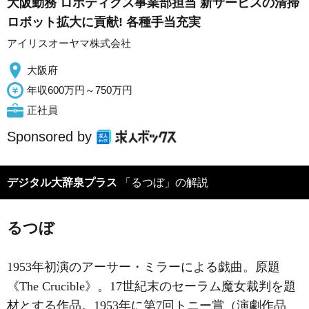
大阪勤務 ロボティクス事業部担当 新サービスの清掃
ロボット拡大に貢献! 各種手当充実
アイリスオーヤマ株式会社
大阪府
年収600万円～750万円
正社員
Sponsored by
デジタル大辞泉プラス
「るつぼ」の解説
るつぼ
1953年初演のアーサー・ミラーによる戯曲。原題
《The Crucible》。17世紀末のセーラム魔女裁判を題
材とする作品。1953年に第7回トニー賞（演劇作品