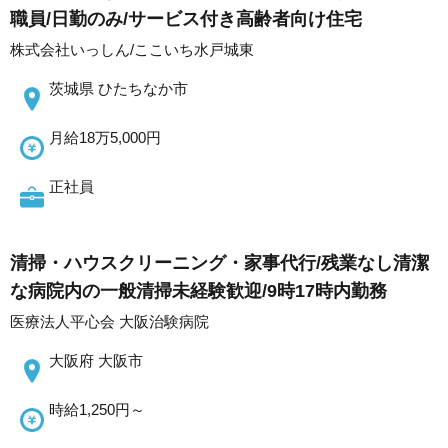
職員/日勤のみ/サービス付き高齢者向け住宅
株式会社いっしん/ここいち水戸城東
茨城県 ひたちなか市
月給18万5,000円
正社員
清掃・ハウスクリーニング・家事代行/残業なし清潔
な病院内の一般清掃未経験歓迎/9時17時内勤務
医療法人平心会 大阪治験病院
大阪府 大阪市
時給1,250円～