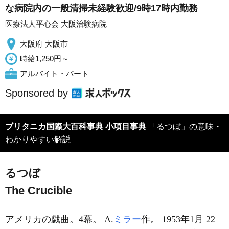
な病院内の一般清掃未経験歓迎/9時17時内勤務
医療法人平心会 大阪治験病院
大阪府 大阪市
時給1,250円～
アルバイト・パート
Sponsored by
ブリタニカ国際大百科事典 小項目事典
「るつぼ」の意味・
わかりやすい解説
るつぼ
The Crucible
アメリカの戯曲。4幕。 A.
ミラー
作。 1953年1月 22