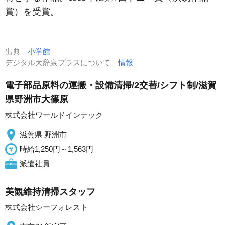
賞）を受賞。
出典
小学館
デジタル大辞泉プラスについて
情報
電子部品原料の運搬・設備清掃/2交替/シフト制/滋賀
県野洲市大篠原
株式会社ワールドインテック
滋賀県 野洲市
時給1,250円～1,563円
派遣社員
美観維持清掃スタッフ
株式会社シーフォレスト