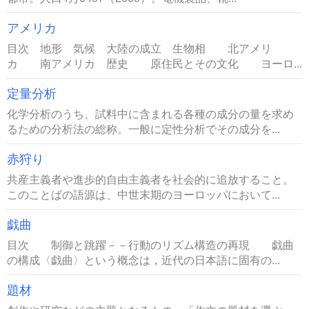
アメリカ
目次 地形 気候 大陸の成立 生物相 北アメリ
カ 南アメリカ 歴史 原住民とその文化 ヨーロ...
定量分析
化学分析のうち、試料中に含まれる各種の成分の量を求め
るための分析法の総称。一般に定性分析でその成分を...
赤狩り
共産主義者や進歩的自由主義者を社会的に追放すること。
このことばの語源は、中世末期のヨーロッパにおいて...
戯曲
目次 制御と跳躍－－行動のリズム構造の再現 戯曲
の構成〈戯曲〉という概念は，近代の日本語に固有の...
題材