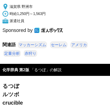
滋賀県 野洲市
時給1,250円～1,563円
派遣社員
Sponsored by
関連語
マッカーシズム
セーレム
アメリカ
定量分析
赤狩り
化学辞典 第2版
「るつぼ」の解説
るつぼ
ルツボ
crucible