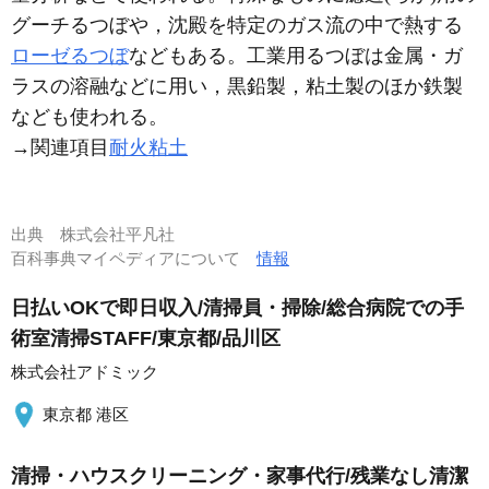
グーチるつぼや，沈殿を特定のガス流の中で熱する
ローゼるつぼ
などもある。工業用るつぼは金属・ガ
ラスの溶融などに用い，黒鉛製，粘土製のほか鉄製
なども使われる。
→関連項目
耐火粘土
出典
株式会社平凡社
百科事典マイペディアについて
情報
日払いOKで即日収入/清掃員・掃除/総合病院での手
術室清掃STAFF/東京都/品川区
株式会社アドミック
東京都 港区
清掃・ハウスクリーニング・家事代行/残業なし清潔