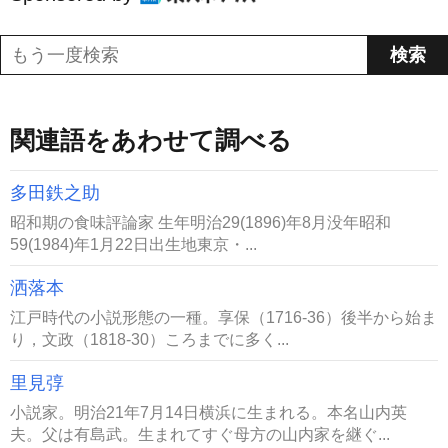
関連語をあわせて調べる
多田鉄之助
昭和期の食味評論家 生年明治29(1896)年8月没年昭和
59(1984)年1月22日出生地東京・...
洒落本
江戸時代の小説形態の一種。享保（1716-36）後半から始ま
り，文政（1818-30）ころまでに多く...
里見弴
小説家。明治21年7月14日横浜に生まれる。本名山内英
夫。父は有島武。生まれてすぐ母方の山内家を継ぐ...