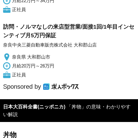
月給22万円～34万円
正社員
訪問・ノルマなしの来店型営業/面接1回/1年目インセ
ンティブ月5万円保証
奈良中央三菱自動車販売株式会社 大和郡山店
奈良県 大和郡山市
月給20万円～26万円
正社員
Sponsored by
日本大百科全書(ニッポニカ)
「丼物」の意味・わかりやす
い解説
丼物