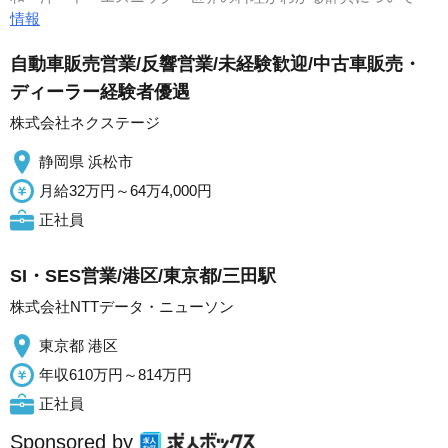
情報
自動車販売営業/反響営業/未経験歓迎/中古車販売・
ディーラー経験者優遇
株式会社ネクステージ
静岡県 浜松市
月給32万円～64万4,000円
正社員
SI・SES営業/港区/東京都/三田駅
株式会社NTTデータ・ニューソン
東京都 港区
年収610万円～814万円
正社員
Sponsored by