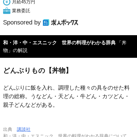
月給45万円
業務委託
Sponsored by
和・洋・中・エスニック 世界の料理がわかる辞典
「丼
物」の解説
どんぶりもの【丼物】
どんぶりに飯を入れ、調理した種々の具をのせた料
理の総称。うなどん・天どん・牛どん・カツどん・
親子どんなどがある。
出典
講談社
和・洋・中・エスニック 世界の料理がわかる辞典について