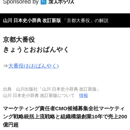
Sponsored by
山川 日本史小辞典 改訂新版
「京都大番役」の解説
京都大番役
きょうとおおばんやく
⇒
大番役(おおばんやく)
出典
山川出版社「山川 日本史小辞典 改訂新版」
山川 日本史小辞典 改訂新版について
情報
マーケティング責任者CMO候補募集全社マーケティ
ング戦略統括上流戦略と組織構築創業10年で売上200
億円超