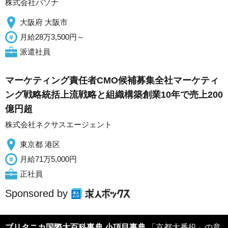
株式会社パソナ
大阪府 大阪市
月給28万3,500円～
派遣社員
マーケティング責任者CMO候補募集全社マーケティ
ング戦略統括上流戦略と組織構築創業10年で売上200
億円超
株式会社ネクサスエージェント
東京都 港区
月給71万5,000円
正社員
Sponsored by
ブリタニカ国際大百科事典 小項目事典
「京都大番役」の意