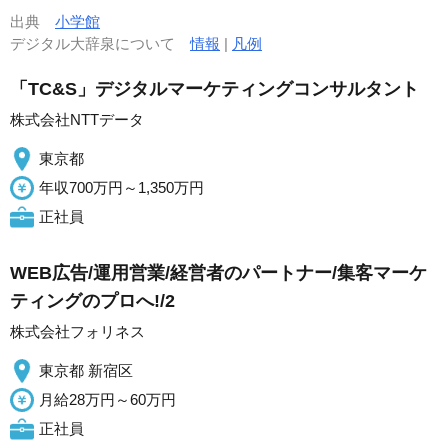
出典
小学館
デジタル大辞泉について
情報
|
凡例
「TC&S」デジタルマーケティングコンサルタント
株式会社NTTデータ
東京都
年収700万円～1,350万円
正社員
WEB広告/運用営業/経営者のパートナー/集客マーケ
ティングのプロへ!/2
株式会社フォリネス
東京都 新宿区
月給28万円～60万円
正社員