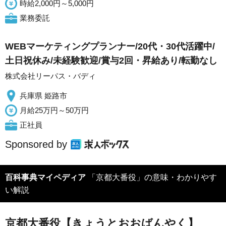
時給2,000円～5,000円
業務委託
WEBマーケティングプランナー/20代・30代活躍中/
土日祝休み/未経験歓迎/賞与2回・昇給あり/転勤なし
株式会社リーパス・バディ
兵庫県 姫路市
月給25万円～50万円
正社員
Sponsored by
百科事典マイペディア
「京都大番役」の意味・わかりやす
い解説
京都大番役【きょうとおおばんやく】