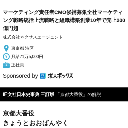
マーケティング責任者CMO候補募集全社マーケティ
ング戦略統括上流戦略と組織構築創業10年で売上200
億円超
株式会社ネクサスエージェント
東京都 港区
月給71万5,000円
正社員
Sponsored by
旺文社日本史事典 三訂版
「京都大番役」の解説
京都大番役
きょうとおおばんやく