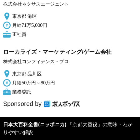
株式会社ネクサスエージェント
東京都 港区
月給71万5,000円
正社員
ローカライズ・マーケティング/ゲーム会社
株式会社コンフィデンス・プロ
東京都 品川区
月給50万円～80万円
業務委託
Sponsored by
日本大百科全書(ニッポニカ)
「京都大番役」の意味・わか
りやすい解説