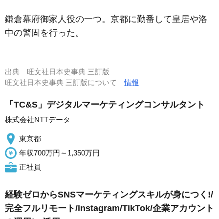
鎌倉幕府御家人役の一つ。京都に勤番して皇居や洛
中の警固を行った。
出典
旺文社日本史事典 三訂版
旺文社日本史事典 三訂版について
情報
「TC&S」デジタルマーケティングコンサルタント
株式会社NTTデータ
東京都
年収700万円～1,350万円
正社員
経験ゼロからSNSマーケティングスキルが身につく!/
完全フルリモート/instagram/TikTok/企業アカウント