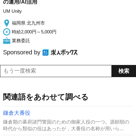
の運用/AI活用
UM Unity
福岡県 北九州市
時給2,000円～5,000円
業務委託
Sponsored by
関連語をあわせて調べる
鎌倉大番役
鎌倉期の幕府諸門警固のための御家人役の一つ。源頼朝の
時代から類似の役はあったが，大番役の名称が用いら...