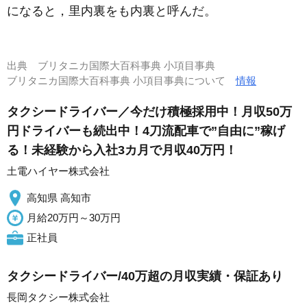
になると，里内裏をも内裏と呼んだ。
出典
ブリタニカ国際大百科事典 小項目事典
ブリタニカ国際大百科事典 小項目事典について
情報
タクシードライバー／今だけ積極採用中！月収50万
円ドライバーも続出中！4刀流配車で”自由に”稼げ
る！未経験から入社3カ月で月収40万円！
土電ハイヤー株式会社
高知県 高知市
月給20万円～30万円
正社員
タクシードライバー/40万超の月収実績・保証あり
長岡タクシー株式会社