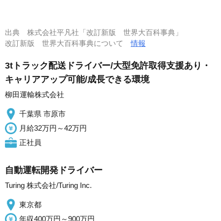
出典
株式会社平凡社「改訂新版 世界大百科事典」
改訂新版 世界大百科事典について
情報
3tトラック配送ドライバー/大型免許取得支援あり・
キャリアアップ可能/成長できる環境
柳田運輸株式会社
千葉県 市原市
月給32万円～42万円
正社員
自動運転開発ドライバー
Turing 株式会社/Turing Inc.
東京都
年収400万円～900万円