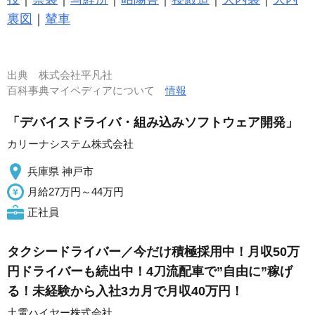
裏図
｜
輦車
出典
株式会社平凡社
百科事典マイペディアについて
情報
「デバイスドライバ・組み込みソフトウェア開発」
カリーナシステム株式会社
兵庫県 神戸市
月給27万円～44万円
正社員
タクシードライバー／今だけ積極採用中！月収50万
円ドライバーも続出中！4刀流配車で”自由に”稼げ
る！未経験から入社3カ月で月収40万円！
土電ハイヤー株式会社