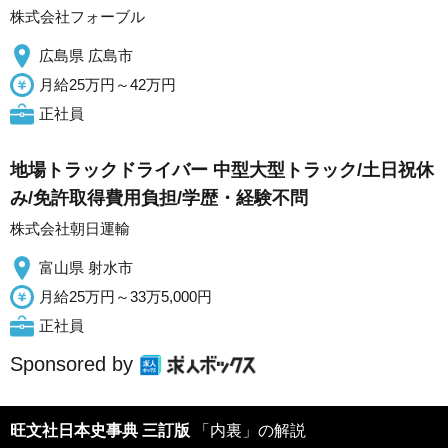
株式会社フォーブル
広島県 広島市
月給25万円～42万円
正社員
地場トラックドライバー 中型大型トラック/土日祝休
み/免許取得費用負担/学歴・経験不問
株式会社朝日運輸
富山県 射水市
月給25万円～33万5,000円
正社員
Sponsored by
旺文社日本史事典 三訂版
「内裏」の解説