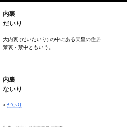
内裏
だいり
大内裏 (だいだいり) の中にある天皇の住居
禁裏・禁中ともいう。
内裏
ないり
⇨
だいり