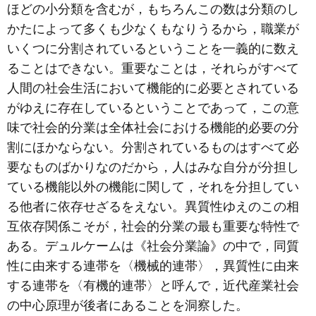
ほどの小分類を含むが，もちろんこの数は分類のし
かたによって多くも少なくもなりうるから，職業が
いくつに分割されているということを一義的に数え
ることはできない。重要なことは，それらがすべて
人間の社会生活において機能的に必要とされている
がゆえに存在しているということであって，この意
味で社会的分業は全体社会における機能的必要の分
割にほかならない。分割されているものはすべて必
要なものばかりなのだから，人はみな自分が分担し
ている機能以外の機能に関して，それを分担してい
る他者に依存せざるをえない。異質性ゆえのこの相
互依存関係こそが，社会的分業の最も重要な特性で
ある。デュルケームは《社会分業論》の中で，同質
性に由来する連帯を〈機械的連帯〉，異質性に由来
する連帯を〈有機的連帯〉と呼んで，近代産業社会
の中心原理が後者にあることを洞察した。