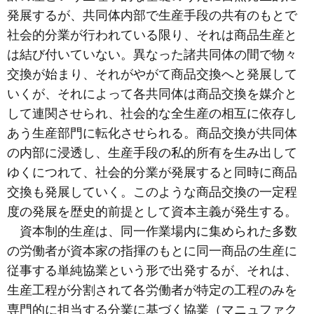
発展するが、共同体内部で生産手段の共有のもとで
社会的分業が行われている限り、それは商品生産と
は結び付いていない。異なった諸共同体の間で物々
交換が始まり、それがやがて商品交換へと発展して
いくが、それによって各共同体は商品交換を媒介と
して連関させられ、社会的な全生産の相互に依存し
あう生産部門に転化させられる。商品交換が共同体
の内部に浸透し、生産手段の私的所有を生み出して
ゆくにつれて、社会的分業が発展すると同時に商品
交換も発展していく。このような商品交換の一定程
度の発展を歴史的前提として資本主義が発生する。
資本制的生産は、同一作業場内に集められた多数
の労働者が資本家の指揮のもとに同一商品の生産に
従事する単純協業という形で出発するが、それは、
生産工程が分割されて各労働者が特定の工程のみを
専門的に担当する分業に基づく協業（マニュファク