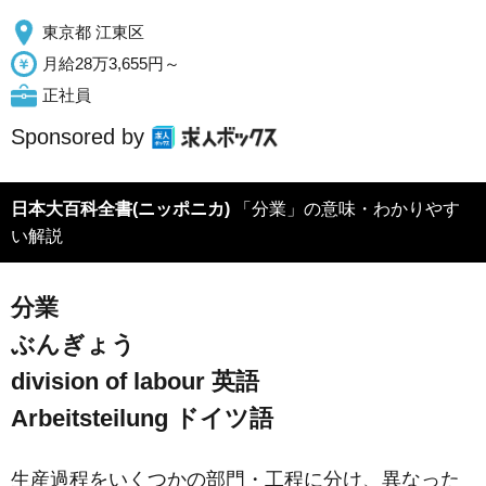
東京都 江東区
月給28万3,655円～
正社員
Sponsored by
日本大百科全書(ニッポニカ)
「分業」の意味・わかりやす
い解説
分業
ぶんぎょう
division of labour
英語
Arbeitsteilung
ドイツ語
生産過程をいくつかの部門・工程に分け、異なった