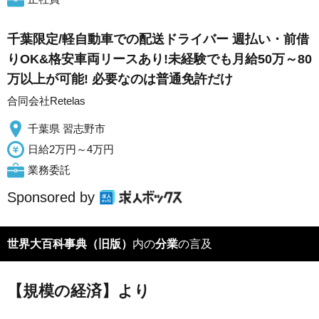
千葉限定/軽自動車での配送ドライバー 週払い・前借
りOK&格安車両リースあり!未経験でも月給50万～80
万以上が可能! 必要なのは普通免許だけ
合同会社Retelas
千葉県 習志野市
日給2万円～4万円
業務委託
Sponsored by
世界大百科事典（旧版）
内の
分業
の言及
【規模の経済】より