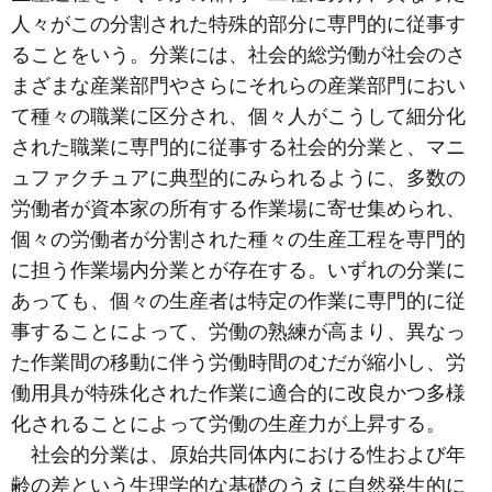
人々がこの分割された特殊的部分に専門的に従事す
ることをいう。分業には、社会的総労働が社会のさ
まざまな産業部門やさらにそれらの産業部門におい
て種々の職業に区分され、個々人がこうして細分化
された職業に専門的に従事する社会的分業と、マニ
ュファクチュアに典型的にみられるように、多数の
労働者が資本家の所有する作業場に寄せ集められ、
個々の労働者が分割された種々の生産工程を専門的
に担う作業場内分業とが存在する。いずれの分業に
あっても、個々の生産者は特定の作業に専門的に従
事することによって、労働の熟練が高まり、異なっ
た作業間の移動に伴う労働時間のむだが縮小し、労
働用具が特殊化された作業に適合的に改良かつ多様
化されることによって労働の生産力が上昇する。
社会的分業は、原始共同体内における性および年
齢の差という生理学的な基礎のうえに自然発生的に