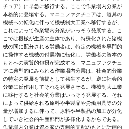
チュア）に早急に移行する。ここで作業場内分業が
本格的に登場する。マニュファクチュアは、道具の
機械への転化に伴って機械制大工業へ移行するが、
これによって作業場内分業がいっそう発展する。こ
こでは機械が生産の主体であり、特殊化された諸機
械の間に配分される労働者は、特定の機械を専門的
に操作する機械の付属物に転化し、労働者の資本の
もとへの実質的包摂が完成する。マニュファクチュ
アに典型的にみられる作業場内分業は、社会的分業
の特定の発展を前提として発生するが、逆に社会的
分業に反作用してそれを発展させる。機械制大工業
に移行すると社会的分業はいっそう発展する。それ
によって供給される原料や半製品や労働用具等の分
量が増加するに伴って、原料や半製品の加工が分化
していき社会的生産部門が多様化するからである。
作業場内分業は資本家の専制的支配のもとに計画的