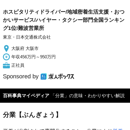
ホスピタリティドライバー/地域密着生活支援・おつ
かいサービス/ハイヤー・タクシー部門全国ランキン
グ1位!難波営業所
東京・日本交通株式会社
大阪府 大阪市
年収456万円～950万円
正社員
Sponsored by
百科事典マイペディア
「分業」の意味・わかりやすい解説
分業【ぶんぎょう】