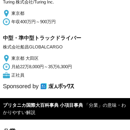
Turing 株式会社/Turing Inc.
東京都
年収400万円～900万円
中型・準中型トラックドライバー
株式会社船昌GLOBALCARGO
東京都 大田区
月給22万8,000円～35万6,300円
正社員
Sponsored by
ブリタニカ国際大百科事典 小項目事典
「分業」の意味・わ
かりやすい解説