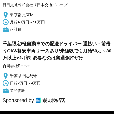
日日交通株式会社｟日本交通グループ
東京都 足立区
月給40万円～50万円
正社員
千葉限定/軽自動車での配送ドライバー 週払い・前借
りOK&格安車両リースあり!未経験でも月給50万～80
万以上が可能! 必要なのは普通免許だけ
合同会社Retelas
千葉県 習志野市
日給2万円～4万円
業務委託
Sponsored by