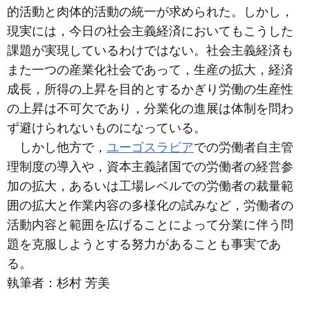
的活動と肉体的活動の統一が求められた。しかし，
現実には，今日の社会主義経済においてもこうした
課題が実現しているわけではない。社会主義経済も
また一つの産業化社会であって，生産の拡大，経済
成長，所得の上昇を目的とするかぎり労働の生産性
の上昇は不可欠であり，分業化の進展は体制を問わ
ず避けられないものになっている。
しかし他方で，
ユーゴスラビア
での労働者自主管
理制度の導入や，資本主義諸国での労働者の経営参
加の拡大，あるいは工場レベルでの労働者の裁量範
囲の拡大と作業内容の多様化の試みなど，労働者の
活動内容と範囲を広げることによって分業に伴う問
題を克服しようとする努力があることも事実であ
る。
執筆者：
杉村 芳美