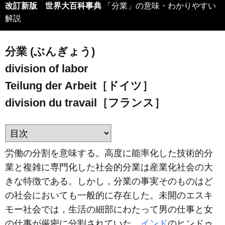
改訂新版 世界大百科事典
「分業」の意味・わかりやすい
解説
分業 (ぶんぎょう)
division of labor
Teilung der Arbeit［ドイツ］
division du travail［フランス］
労働の分割を意味する。高度に能率化した技術的分
業と複雑に専門化した社会的分業は産業化社会の大
きな特徴である。しかし，分業の事実そのものはど
の社会においても一般的に存在した。未開のエスキ
モー社会では，生活の細部にわたって男の仕事と女
の仕事が厳密に分割されていた。
インド
のヒンドゥ