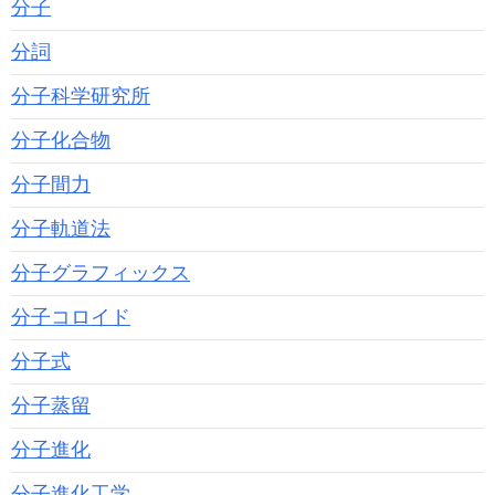
分子
分詞
分子科学研究所
分子化合物
分子間力
分子軌道法
分子グラフィックス
分子コロイド
分子式
分子蒸留
分子進化
分子進化工学