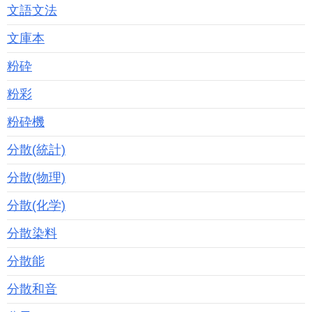
文語文法
文庫本
粉砕
粉彩
粉砕機
分散(統計)
分散(物理)
分散(化学)
分散染料
分散能
分散和音