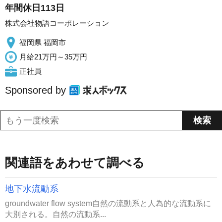
年間休日113日
株式会社物語コーポレーション
福岡県 福岡市
月給21万円～35万円
正社員
Sponsored by
関連語をあわせて調べる
地下水流動系
groundwater flow system自然の流動系と人為的な流動系に
大別される。自然の流動系...