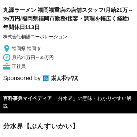
丸源ラーメン 福岡福重店の店舗スタッフ/月給21万～
35万円/福岡県福岡市勤務/接客・調理を幅広く経験/
年間休日113日
株式会社物語コーポレーション
福岡県 福岡市
月給21万円～35万円
正社員
Sponsored by
百科事典マイペディア
「分水界」の意味・わかりやすい解
説
分水界【ぶんすいかい】