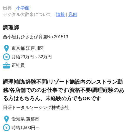
出典
小学館
デジタル大辞泉について
情報
|
凡例
調理師
西小岩おひさま保育園No.201513
東京都 江戸川区
月給23万円～32万円
正社員
調理補助/経験不問/リゾート施設内のレストラン勤
務/各店舗でののお仕事です/資格不要/調理経験のあ
る方はもちろん、未経験の方でもOKです
日研トータルソーシング株式会社
愛知県 蒲郡市
時給1,500円～