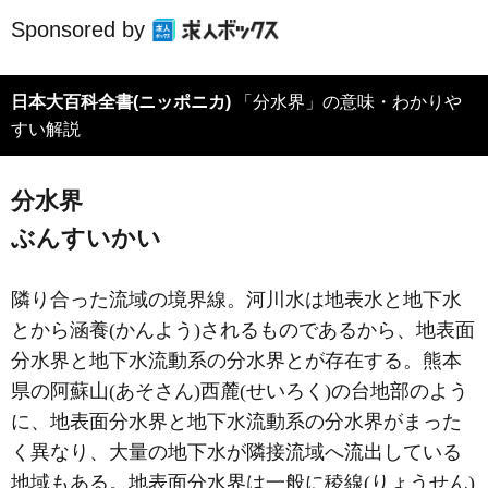
Sponsored by
日本大百科全書(ニッポニカ)
「分水界」の意味・わかりや
すい解説
分水界
ぶんすいかい
隣り合った流域の境界線。河川水は地表水と地下水
とから涵養(かんよう)されるものであるから、地表面
分水界と地下水流動系の分水界とが存在する。熊本
県の阿蘇山(あそさん)西麓(せいろく)の台地部のよう
に、地表面分水界と地下水流動系の分水界がまった
く異なり、大量の地下水が隣接流域へ流出している
地域もある。地表面分水界は一般に稜線(りょうせん)