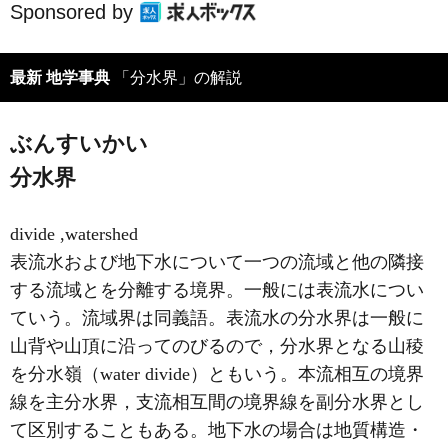
Sponsored by
最新 地学事典
「分水界」の解説
ぶんすいかい
分水界
divide ,watershed
表流水および地下水について一つの流域と他の隣接
する流域とを分離する境界。一般には表流水につい
ていう。流域界は同義語。表流水の分水界は一般に
山背や山頂に沿ってのびるので，分水界となる山稜
を分水嶺（water divide）ともいう。本流相互の境界
線を主分水界，支流相互間の境界線を副分水界とし
て区別することもある。地下水の場合は地質構造・