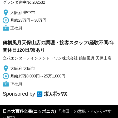
グランダ豊中No.202532
大阪府 豊中市
月給23万円～30万円
正社員
鶴橋風月天保山店の調理・接客スタッフ/経験不問/年
間休日120日/寮あり
立花エンターテインメント・ワン株式会社 鶴橋風月 天保山店
大阪府 大阪市
月給19万8,000円～25万1,000円
正社員
Sponsored by
日本大百科全書(ニッポニカ)
「功田」の意味・わかりやす
い解説