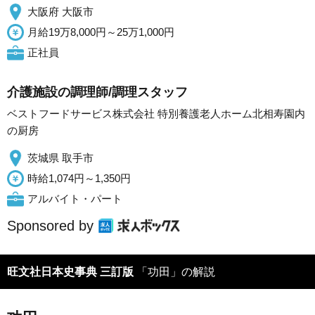
大阪府 大阪市
月給19万8,000円～25万1,000円
正社員
介護施設の調理師/調理スタッフ
ベストフードサービス株式会社 特別養護老人ホーム北相寿園内
の厨房
茨城県 取手市
時給1,074円～1,350円
アルバイト・パート
Sponsored by
旺文社日本史事典 三訂版
「功田」の解説