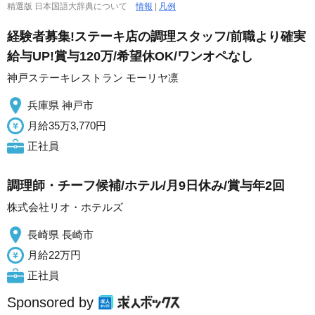
精選版 日本国語大辞典について
情報
|
凡例
経験者募集!ステーキ店の調理スタッフ/前職より確実
給与UP!賞与120万/希望休OK/ワンオペなし
神戸ステーキレストラン モーリヤ凛
兵庫県 神戸市
月給35万3,770円
正社員
調理師・チーフ候補/ホテル/月9日休み/賞与年2回
株式会社リオ・ホテルズ
長崎県 長崎市
月給22万円
正社員
Sponsored by