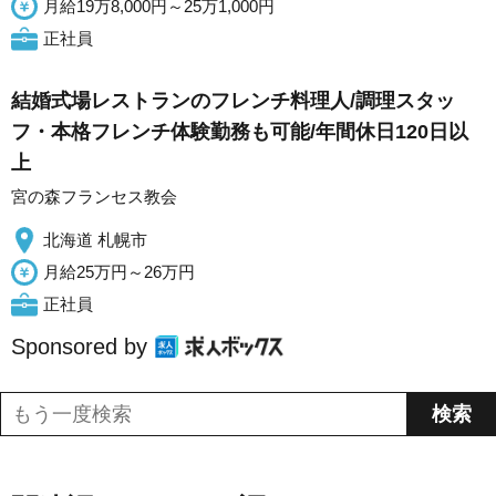
月給19万8,000円～25万1,000円
正社員
結婚式場レストランのフレンチ料理人/調理スタッ
フ・本格フレンチ体験勤務も可能/年間休日120日以
上
宮の森フランセス教会
北海道 札幌市
月給25万円～26万円
正社員
Sponsored by