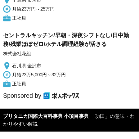
月給23万円～25万円
正社員
セントラルキッチン/早朝・深夜シフトなし/日中勤
務/残業ほぼゼロ/ホテル調理経験が活きる
株式会社花組
石川県 金沢市
月給23万5,000円～32万円
正社員
Sponsored by
ブリタニカ国際大百科事典 小項目事典
「功田」の意味・わ
かりやすい解説