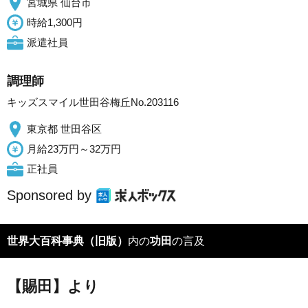
宮城県 仙台市
時給1,300円
派遣社員
調理師
キッズスマイル世田谷梅丘No.203116
東京都 世田谷区
月給23万円～32万円
正社員
Sponsored by
世界大百科事典（旧版）
内の
功田
の言及
【賜田】より