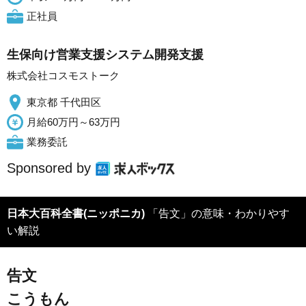
正社員
生保向け営業支援システム開発支援
株式会社コスモストーク
東京都 千代田区
月給60万円～63万円
業務委託
Sponsored by
日本大百科全書(ニッポニカ)
「告文」の意味・わかりやす
い解説
告文
こうもん