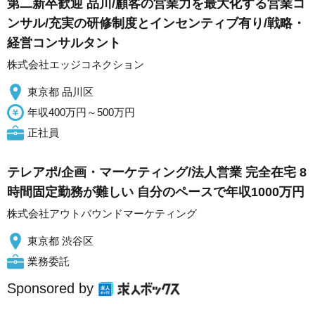
第二新卒歓迎 品川/顧客の営業力を最大化する営業コ
ンサル/充実の研修制度とインセンティブ有り/戦略・
経営コンサルタント
株式会社エッジコネクション
東京都 品川区
年収400万円～500万円
正社員
テレアポ/企画・マーケティング/法人営業 完全在宅 8
時間固定勤務が難しい 自分のペースで年収1000万円
株式会社アウトバウンドマーケティング
東京都 渋谷区
業務委託
Sponsored by