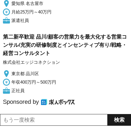
愛知県 名古屋市
月給25万円～40万円
派遣社員
第二新卒歓迎 品川/顧客の営業力を最大化する営業コ
ンサル/充実の研修制度とインセンティブ有り/戦略・
経営コンサルタント
株式会社エッジコネクション
東京都 品川区
年収400万円～500万円
正社員
Sponsored by