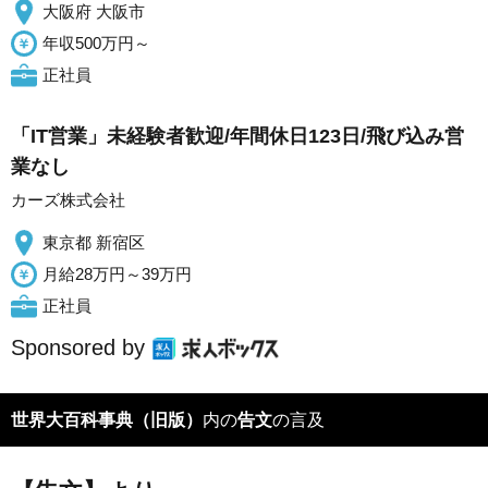
大阪府 大阪市
年収500万円～
正社員
「IT営業」未経験者歓迎/年間休日123日/飛び込み営
業なし
カーズ株式会社
東京都 新宿区
月給28万円～39万円
正社員
Sponsored by
世界大百科事典（旧版）
内の
告文
の言及