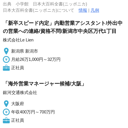
出典
小学館 日本大百科全書(ニッポニカ)
日本大百科全書(ニッポニカ)について
情報
|
凡例
「新卒スピード内定」内勤営業アシスタント/外出中
の営業への連絡/資格不問/新潟市中央区万代1丁目
株式会社Le Lien
新潟県 新潟市
月給26万1,000円～32万円
正社員
「海外営業マネージャー候補/大阪」
銀河交通株式会社
大阪府
年収400万円～700万円
正社員