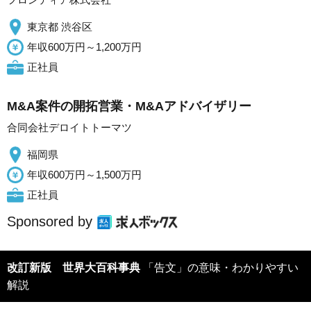
東京都 渋谷区
年収600万円～1,200万円
正社員
M&A案件の開拓営業・M&Aアドバイザリー
合同会社デロイトトーマツ
福岡県
年収600万円～1,500万円
正社員
Sponsored by
改訂新版 世界大百科事典
「告文」の意味・わかりやすい
解説