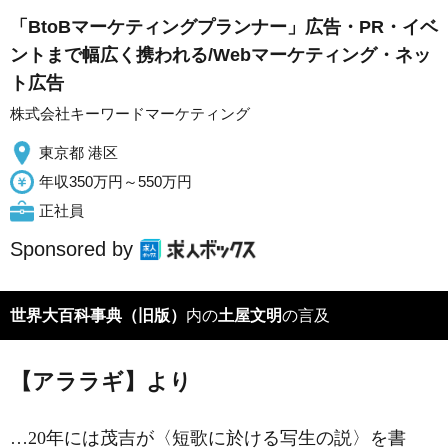
「BtoBマーケティングプランナー」広告・PR・イベ
ントまで幅広く携われる/Webマーケティング・ネッ
ト広告
株式会社キーワードマーケティング
東京都 港区
年収350万円～550万円
正社員
Sponsored by
世界大百科事典（旧版）
内の
土屋文明
の言及
【アララギ】より
…20年には茂吉が〈短歌に於ける写生の説〉を書