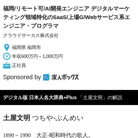
福岡/リモート可/AI開発エンジニア デジタルマーケ
ティング領域特化のSaaS/上場G/Webサービス系エ
ンジニア・プログラマ
クラウドサーカス株式会社
福岡県 福岡市
年収600万円～1,000万円
正社員
Sponsored by
デジタル版 日本人名大辞典+Plus
「土屋文明」の解説
土屋文明
つちや-ぶんめい
1890－1990
大正-昭和時代の歌人。