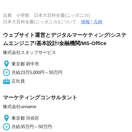
出典
小学館 日本大百科全書(ニッポニカ)
日本大百科全書(ニッポニカ)について
情報
|
凡例
ウェブサイト運営とデジタルマーケティング/システ
ムエンジニア/基本設計/金融機関/MS-Office
株式会社スタッフサービス
東京都 府中市
月給23万5,000円～55万円
正社員
マーケティングコンサルタント
株式会社unname
東京都 渋谷区
月給35万円～50万円