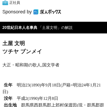
正社員
Sponsored by
20世紀日本人名事典
「土屋文明」の解説
土屋 文明
ツチヤ ブンメイ
大正・昭和期の歌人,国文学者
生年
明治23(1890)年9月18日(戸籍=明治24年1月21
日)
没年
平成2(1990)年12月8日
出生地
群馬県西群馬郡上郊村保渡田(現・群馬郡群