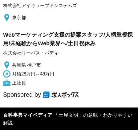
株式会社アイキューブドシステムズ
東京都
Webマーケティング支援の提案スタッフ/人柄重視採
用/未経験からWeb業界へ/土日祝休み
株式会社リーパス・バディ
兵庫県 神戸市
月給28万円～48万円
正社員
Sponsored by
百科事典マイペディア
「土屋文明」の意味・わかりやすい
解説