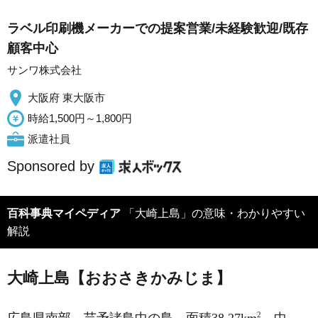
ラベル印刷機メーカーでの提案営業/未経験歓迎/既存
顧客中心
サンワ株式会社
大阪府 東大阪市
時給1,500円～1,800円
派遣社員
Sponsored by
百科事典マイペディア
「大崎上島」の意味・わかりやすい
解説
大崎上島【おおさきかみじま】
2