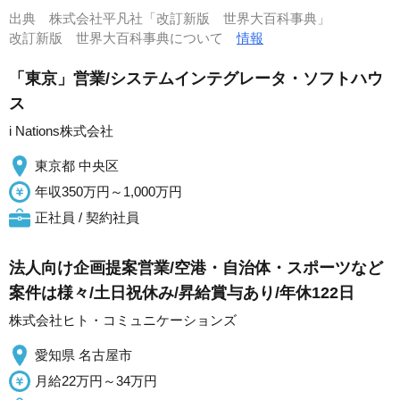
出典
株式会社平凡社「改訂新版 世界大百科事典」
改訂新版 世界大百科事典について
情報
「東京」営業/システムインテグレータ・ソフトハウ
ス
i Nations株式会社
東京都 中央区
年収350万円～1,000万円
正社員 / 契約社員
法人向け企画提案営業/空港・自治体・スポーツなど
案件は様々/土日祝休み/昇給賞与あり/年休122日
株式会社ヒト・コミュニケーションズ
愛知県 名古屋市
月給22万円～34万円