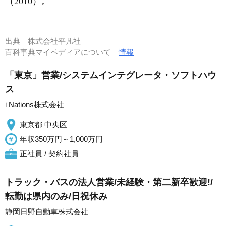
（2010）。
出典
株式会社平凡社
百科事典マイペディアについて
情報
「東京」営業/システムインテグレータ・ソフトハウ
ス
i Nations株式会社
東京都 中央区
年収350万円～1,000万円
正社員 / 契約社員
トラック・バスの法人営業/未経験・第二新卒歓迎!/
転勤は県内のみ/日祝休み
静岡日野自動車株式会社