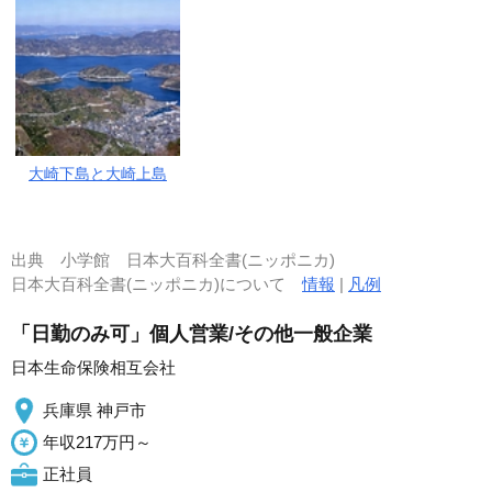
大崎下島と大崎上島
出典
小学館 日本大百科全書(ニッポニカ)
日本大百科全書(ニッポニカ)について
情報
|
凡例
「日勤のみ可」個人営業/その他一般企業
日本生命保険相互会社
兵庫県 神戸市
年収217万円～
正社員