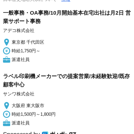
一般事務・OA事務/10月開始基本在宅出社は月2日 営
業サポート事務
アデコ株式会社
東京都 千代田区
時給1,750円～
派遣社員
ラベル印刷機メーカーでの提案営業/未経験歓迎/既存
顧客中心
サンワ株式会社
大阪府 東大阪市
時給1,500円～1,800円
派遣社員