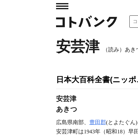
安芸津
（読み）あき
日本大百科全書(ニッポ
安芸津
あきつ
広島県南部、
豊田郡
(とよたぐん
安芸津町は1943年（昭和18）早