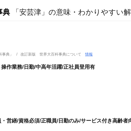
事典
「安芸津」の意味・わかりやすい解
科事典」
改訂新版 世界大百科事典について
情報
操作業務/日勤/中高年活躍/正社員登用有
・営繕/資格必須/正職員/日勤のみ/サービス付き高齢者