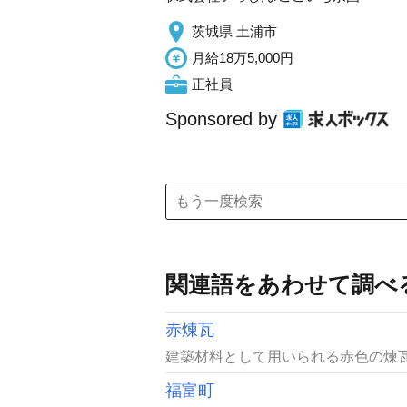
茨城県 土浦市
月給18万5,000円
正社員
Sponsored by
関連語をあわせて調べ
赤煉瓦
建築材料として用いられる赤色の煉瓦
福富町