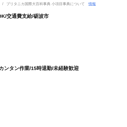
ブリタニカ国際大百科事典 小項目事典について
情報
K/交通費支給/砺波市
カンタン作業/15時退勤/未経験歓迎