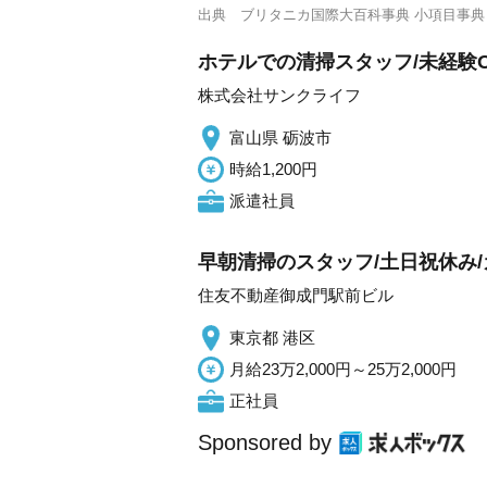
出典
ブリタニカ国際大百科事典 小項目事典
ホテルでの清掃スタッフ/未経験O
株式会社サンクライフ
富山県 砺波市
時給1,200円
派遣社員
早朝清掃のスタッフ/土日祝休み/
住友不動産御成門駅前ビル
東京都 港区
月給23万2,000円～25万2,000円
正社員
Sponsored by