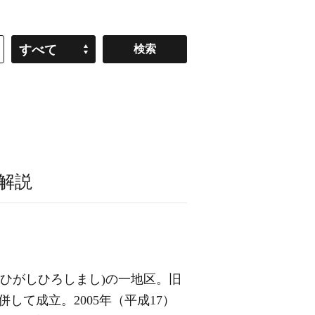
すべて
解説
(ひがしひろしまし)の一地区。旧
併して成立。2005年（平成17）