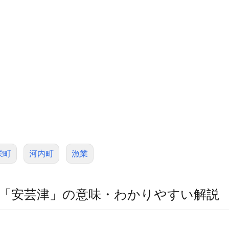
栄町
河内町
漁業
「安芸津」の意味・わかりやすい解説