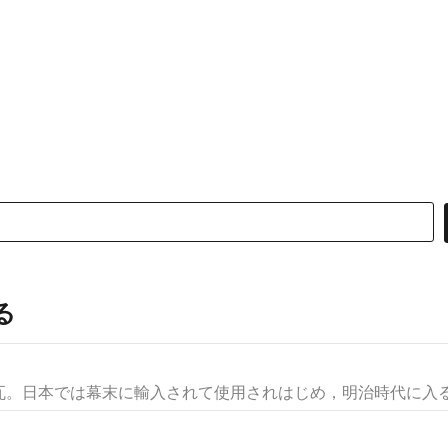
る
。日本では幕末に輸入されて使用されはじめ，明治時代に入ると