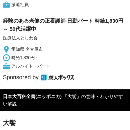
派遣社員
経験のある老健の正看護師 日勤パート 時給1,830円
～ 50代活躍中
医療法人としわ会
愛知県 名古屋市
時給1,830円～
アルバイト・パート
Sponsored by
日本大百科全書(ニッポニカ)
「大饗」の意味・わかりやす
い解説
大饗