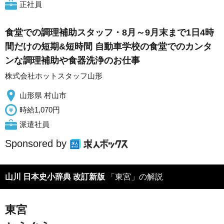
正社員
食堂での調理補助スタッフ・8月～9月末まで1日4時
間だけの短期&短時間 自動車学校の食堂でのカンタ
ンな調理補助や食器洗浄のお仕事
株式会社ホットスタッフ山形
山形県 村山市
時給1,070円
派遣社員
Sponsored by
山川 日本史小辞典 改訂新版
「東宮」の解説
東宮