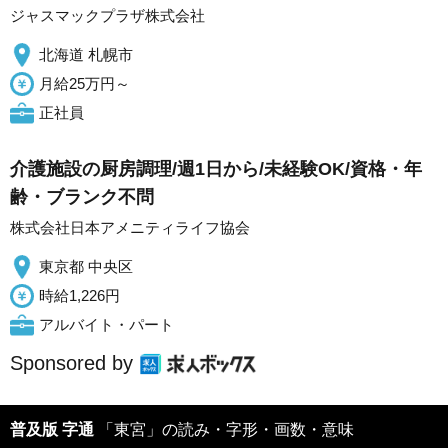
ジャスマックプラザ株式会社
北海道 札幌市
月給25万円～
正社員
介護施設の厨房調理/週1日から/未経験OK/資格・年
齢・ブランク不問
株式会社日本アメニティライフ協会
東京都 中央区
時給1,226円
アルバイト・パート
Sponsored by
普及版 字通
「東宮」の読み・字形・画数・意味