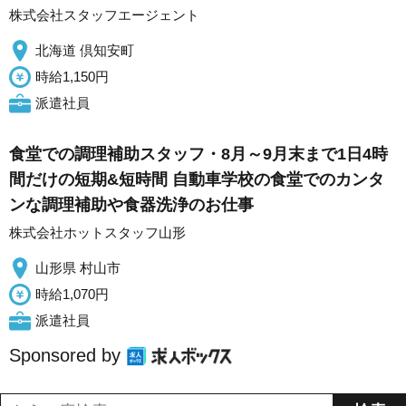
株式会社スタッフエージェント
北海道 倶知安町
時給1,150円
派遣社員
食堂での調理補助スタッフ・8月～9月末まで1日4時
間だけの短期&短時間 自動車学校の食堂でのカンタ
ンな調理補助や食器洗浄のお仕事
株式会社ホットスタッフ山形
山形県 村山市
時給1,070円
派遣社員
Sponsored by