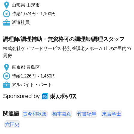
山形県 山形市
時給1,074円～1,100円
派遣社員
調理師/調理補助・無資格可の調理師/調理スタッフ
株式会社ケアフードサービス 特別養護老人ホーム 山吹の里内の
厨房
東京都 豊島区
時給1,226円～1,450円
アルバイト・パート
Sponsored by
関連語
古今和歌集
橋本義彦
竹書紀年
東宮学士
六国史