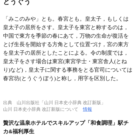
とうぐう
「みこのみや」とも。春宮とも。皇太子，もしくは
皇太子の居所をさす。皇太子を東宮と称するのは，
中国で東方を季節の春にあて，万物の生命が復活を
とげ生長を開始する方角として位置づけ，宮の東方
を皇太子の居所としたことによる。令の制度では，
皇太子をさす場合は東宮(東宮学士・東宮舎人(とね
り)など)，皇太子に関する事務をとる官司については
春宮坊(とうぐうぼう)と称し，用字を区別した。
出典
山川出版社「山川 日本史小辞典 改訂新版」
山川 日本史小辞典 改訂新版について
情報
贅沢な温泉ホテルでスキルアップ「和食調理」駅チ
カ&福利厚生