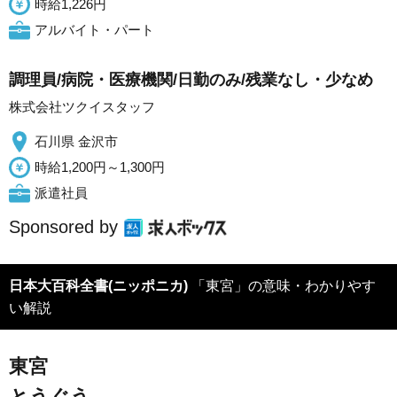
時給1,226円
アルバイト・パート
調理員/病院・医療機関/日勤のみ/残業なし・少なめ
株式会社ツクイスタッフ
石川県 金沢市
時給1,200円～1,300円
派遣社員
Sponsored by
日本大百科全書(ニッポニカ)
「東宮」の意味・わかりやす
い解説
東宮
とうぐう