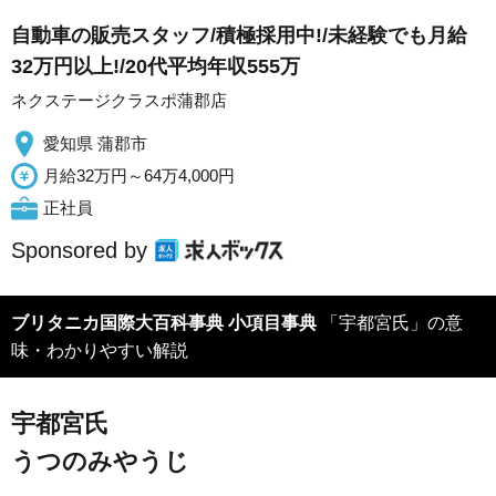
自動車の販売スタッフ/積極採用中!/未経験でも月給
32万円以上!/20代平均年収555万
ネクステージクラスポ蒲郡店
愛知県 蒲郡市
月給32万円～64万4,000円
正社員
Sponsored by
ブリタニカ国際大百科事典 小項目事典
「宇都宮氏」の意
味・わかりやすい解説
宇都宮氏
うつのみやうじ