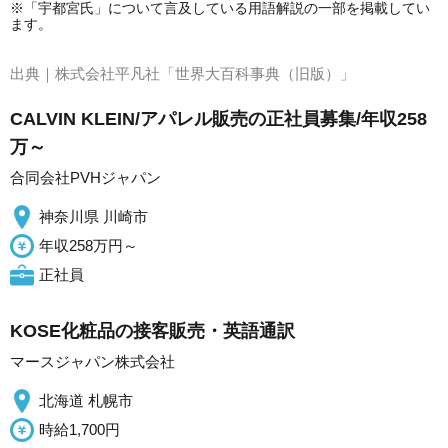
※「宇都宮氏」について言及している用語解説の一部を掲載してい
ます。
出典｜
株式会社平凡社「世界大百科事典（旧版）」
CALVIN KLEIN/アパレル販売の正社員募集/年収258
万～
合同会社PVHジャパン
神奈川県 川崎市
年収258万円～
正社員
KOSE化粧品の接客販売・英語通訳
マースジャパン株式会社
北海道 札幌市
時給1,700円