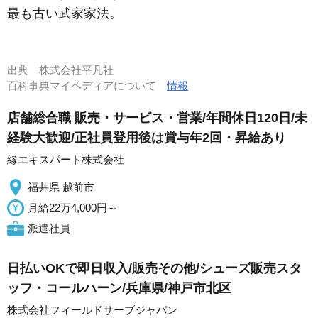
最も古い武家家法。
出典
株式会社平凡社
百科事典マイペディアについて
情報
店舗総合職 販売・サービス・営業/年間休日120日/未
経験大歓迎/正社員登用後は賞与年2回・昇給あり
縁エキスパート株式会社
福井県 越前市
月給22万4,000円～
派遣社員
日払いOKで即日収入/販売その他/シューズ販売スタ
ッフ・コールハーン/兵庫県/神戸市北区
株式会社フィールドサーブジャパン