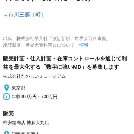
→
市川三郷［町］
出典
株式会社平凡社「改訂新版 世界大百科事典」
改訂新版 世界大百科事典について
情報
販売計画・仕入計画・在庫コントロールを通じて利
益を最大化する「数字に強いMD」を募集します
株式会社たのしいミュージアム
東京都
年収400万円～700万円
販売
柿安精肉店 博多大丸店