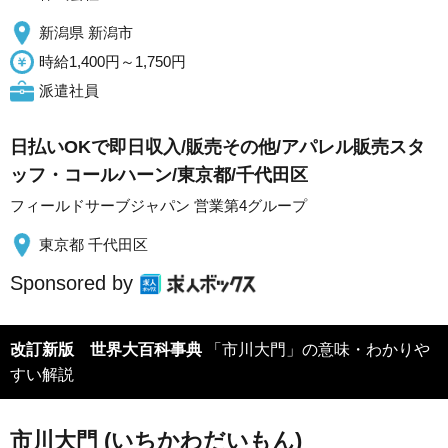
新潟県 新潟市
時給1,400円～1,750円
派遣社員
日払いOKで即日収入/販売その他/アパレル販売スタ
ッフ・コールハーン/東京都/千代田区
フィールドサーブジャパン 営業第4グループ
東京都 千代田区
Sponsored by
改訂新版 世界大百科事典
「市川大門」の意味・わかりや
すい解説
市川大門 (いちかわだいもん)