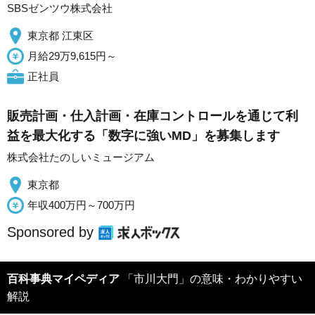
SBSゼンツウ株式会社
東京都 江東区
月給29万9,615円～
正社員
販売計画・仕入計画・在庫コントロールを通じて利
益を最大化する「数字に強いMD」を募集します
株式会社たのしいミュージアム
東京都
年収400万円～700万円
Sponsored by
百科事典マイペディア
「市川大門」の意味・わかりやすい
解説