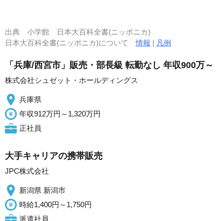
出典
小学館 日本大百科全書(ニッポニカ)
日本大百科全書(ニッポニカ)について
情報
|
凡例
「兵庫/西宮市」販売・部長級 転勤なし 年収900万～
株式会社シュゼット・ホールディングス
兵庫県
年収912万円～1,320万円
正社員
大手キャリアの携帯販売
JPC株式会社
新潟県 新潟市
時給1,400円～1,750円
派遣社員